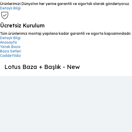
Ürünlerimizi Dünya'nın her yerine garantili ve sigortalı olarak gönderiyoruz.
Detaylı Bilgi
Ücretsiz Kurulum
Tüm ürünlerimiz montajı yapılana kadar garantili ve sigorta kapsamındadır.
Detaylı Bilgi
Anasayfa
Yatak Baza
Baza Setleri
CaddeYıldız
Lotus Baza + Başlık - New