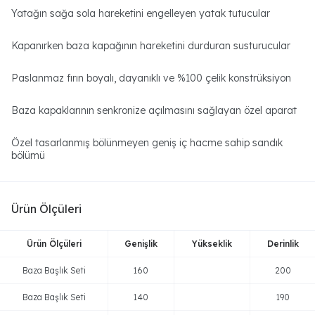
Yatağın sağa sola hareketini engelleyen yatak tutucular
Kapanırken baza kapağının hareketini durduran susturucular
Paslanmaz fırın boyalı, dayanıklı ve %100 çelik konstrüksiyon
Baza kapaklarının senkronize açılmasını sağlayan özel aparat
Özel tasarlanmış bölünmeyen geniş iç hacme sahip sandık
bölümü
Ürün Ölçüleri
Ürün Ölçüleri
Genişlik
Yükseklik
Derinlik
Baza Başlık Seti
160
200
Baza Başlık Seti
140
190