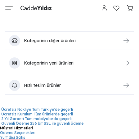
Kategorinin diğer ürünleri
Kategorinin yeni ürünleri
Hızlı teslim ürünler
Ücretsiz Nakliye
Tüm Türkiye’de geçerli
Ücretsiz Kurulum
Tüm ürünlerde geçerli
2 Yıl Garanti
Tüm mobilyalarda geçerli
Güvenli Ödeme
256 bit SSL ile güvenli ödeme
Müşteri Hizmetleri
Ödeme Seçenekleri
Yurt dışı Satış