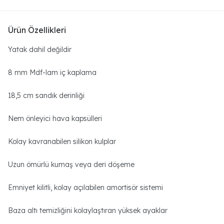
Ürün Özellikleri
Yatak dahil değildir
8 mm Mdf-lam iç kaplama
18,5 cm sandık derinliği
Nem önleyici hava kapsülleri
Kolay kavranabilen silikon kulplar
Uzun ömürlü kumaş veya deri döşeme
Emniyet kilitli, kolay açılabilen amortisör sistemi
Baza altı temizliğini kolaylaştıran yüksek ayaklar