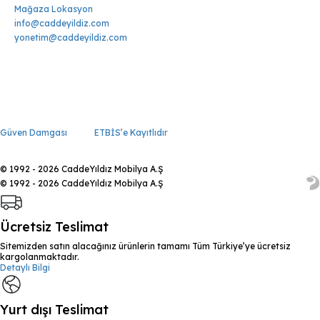
Mağaza Lokasyon
info@caddeyildiz.com
yonetim@caddeyildiz.com
Güven Damgası
ETBİS’e Kayıtlıdır
© 1992 - 2026 CaddeYıldız Mobilya A.Ş
© 1992 - 2026 CaddeYıldız Mobilya A.Ş
Ücretsiz Teslimat
Sitemizden satın alacağınız ürünlerin tamamı Tüm Türkiye’ye ücretsiz
kargolanmaktadır.
Detaylı Bilgi
Yurt dışı Teslimat