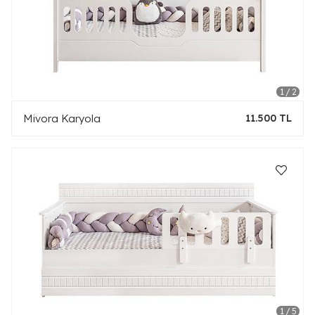
Mivora Karyola
11.500 TL