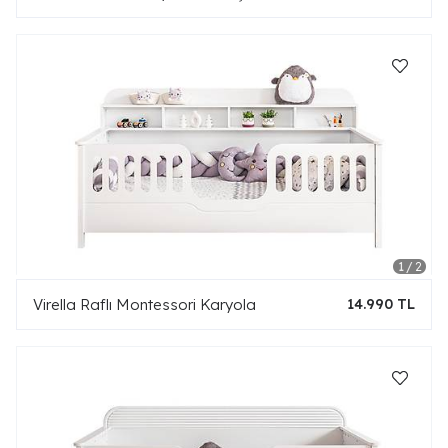
Virella Raflı Montessori Karyola
14.990 TL