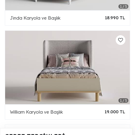
Jinda Karyola ve Başlık
18.990 TL
William Karyola ve Başlık
19.000 TL