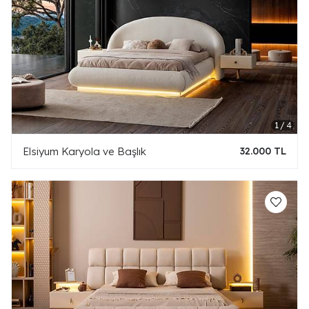
Elsiyum Karyola ve Başlık
32.000 TL