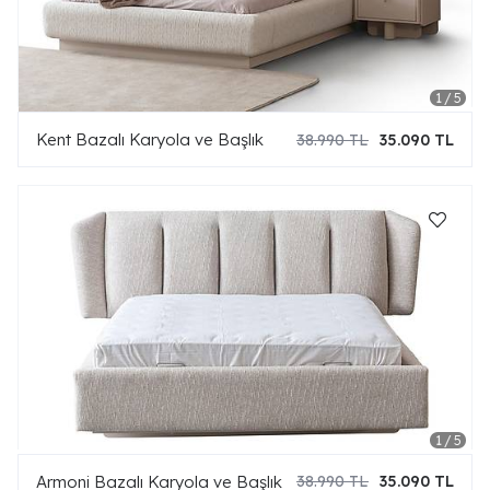
Kent Bazalı Karyola ve Başlık
38.990 TL
35.090 TL
Armoni Bazalı Karyola ve Başlık
38.990 TL
35.090 TL