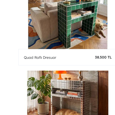
38.500 TL
Quad Raflı Dresuar