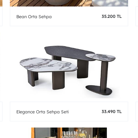
35.200 TL
Bean Orta Sehpa
33.490 TL
Elegance Orta Sehpa Seti