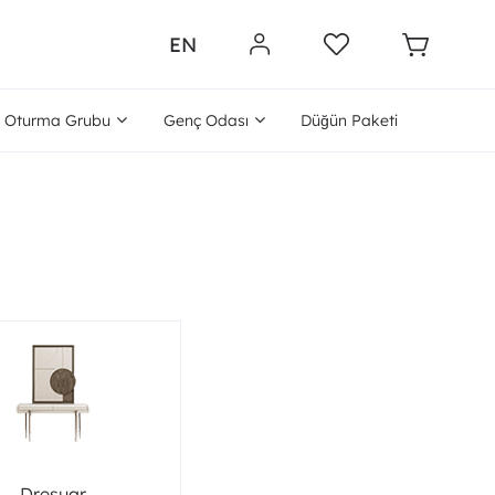
EN
Oturma Grubu
Genç Odası
Düğün Paketi
Dresuar