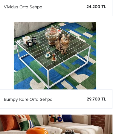
24.200 TL
Vividus Orta Sehpa
29.700 TL
Bumpy Kare Orta Sehpa