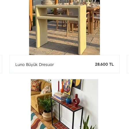
28.600 TL
Luno Büyük Dresuar