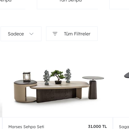
Sadece
Tüm Filtreler
31.000 TL
Marses Sehpa Seti
Saga