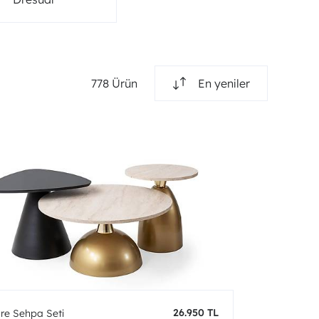
778 Ürün
En yeniler
26.950 TL
re Sehpa Seti