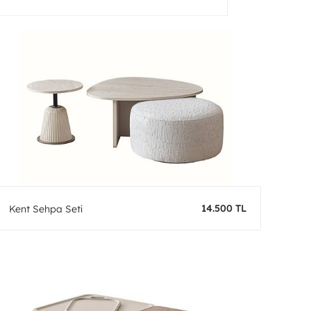
14.500 TL
Kent Sehpa Seti