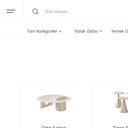
Tüm Kategoriler
Yatak Odası
Yemek O
Orta Sehpa
Zigon 