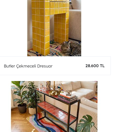
28.600 TL
Butler Çekmeceli Dresuar