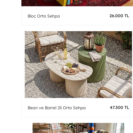
26.000 TL
Bloc Orta Sehpa
47.300 TL
Bean ve Barrel 2li Orta Sehpa