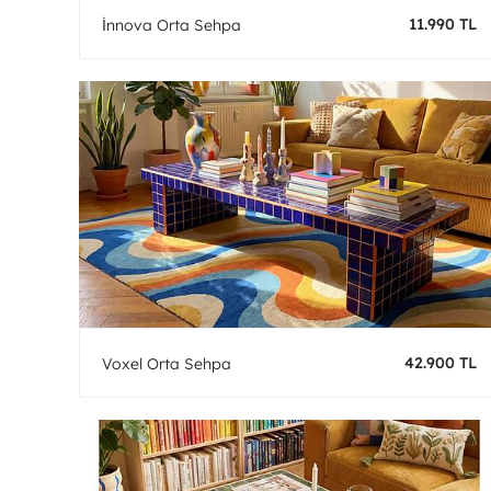
11.990 TL
İnnova Orta Sehpa
42.900 TL
Voxel Orta Sehpa