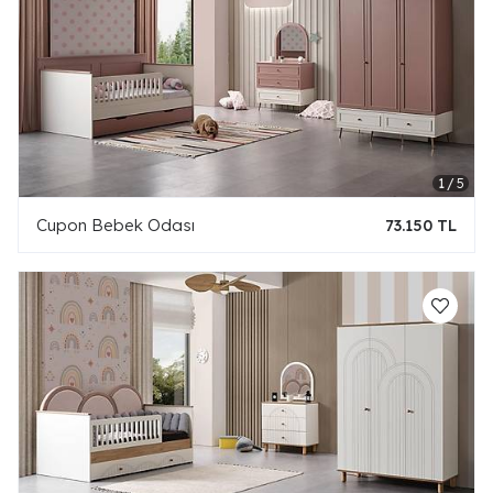
Cupon Bebek Odası
73.150 TL