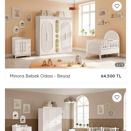
Minora Bebek Odası - Beyaz
64.500 TL