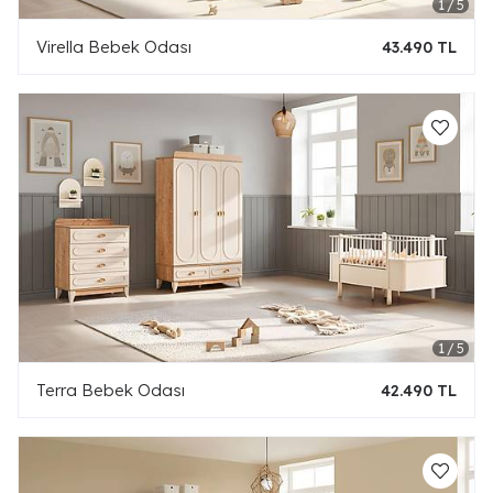
Virella Bebek Odası
43.490 TL
Terra Bebek Odası
42.490 TL