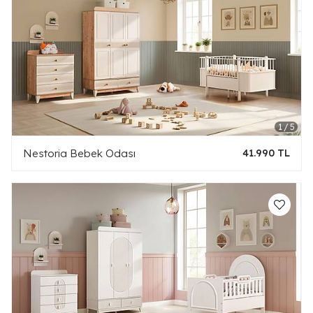
Nestoria Bebek Odası
41.990 TL