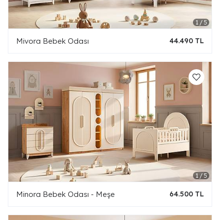
Mivora Bebek Odası
44.490 TL
Minora Bebek Odası - Meşe
64.500 TL