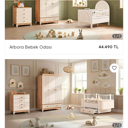
Arbora Bebek Odası
44.490 TL