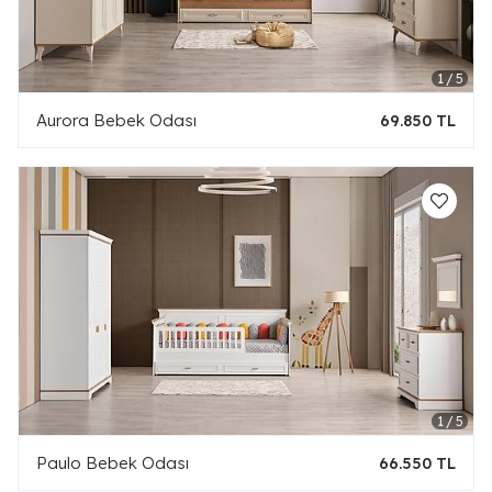
Aurora Bebek Odası
69.850 TL
Paulo Bebek Odası
66.550 TL