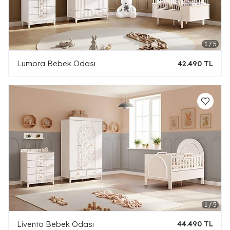
Lumora Bebek Odası
42.490 TL
Livento Bebek Odası
44.490 TL