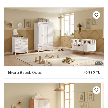
Elvora Bebek Odası
43.990 TL