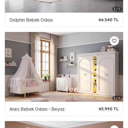
Dolphin Bebek Odası
66.540 TL
Aries Bebek Odası - Beyaz
45.990 TL