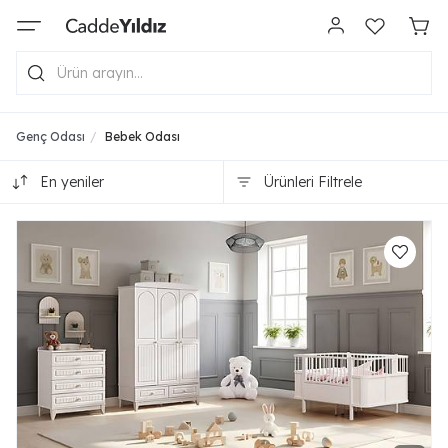
Genç Odası
Bebek Odası
En yeniler
Ürünleri Filtrele