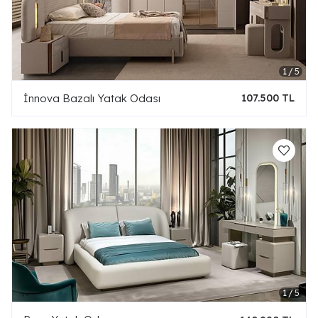
İnnova Bazalı Yatak Odası
107.500 TL