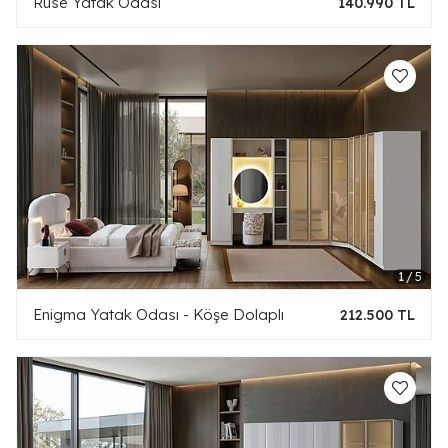
Ruse Yatak Odası
140.990 TL
Enigma Yatak Odası - Köşe Dolaplı
212.500 TL