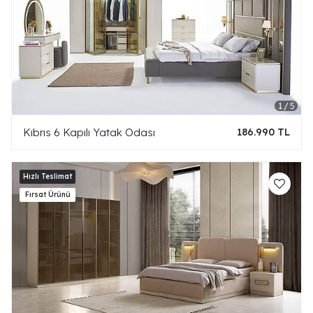
Kıbrıs 6 Kapılı Yatak Odası
186.990 TL