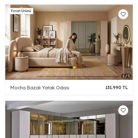
Mocha Bazalı Yatak Odası
131.990 TL