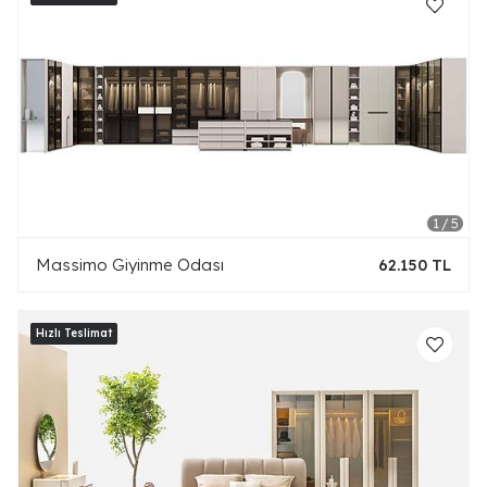
Massimo Giyinme Odası
62.150 TL