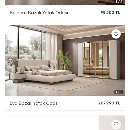
Balance Bazalı Yatak Odası
98.500 TL
Eva Bazalı Yatak Odası
207.990 TL