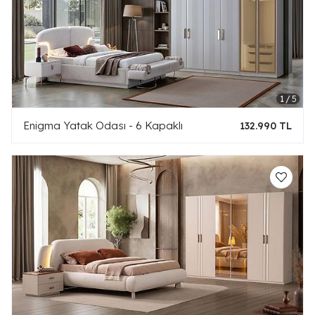
Enigma Yatak Odası - 6 Kapaklı
132.990 TL