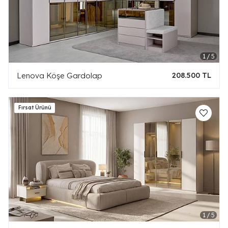
Lenova Köşe Gardolap
208.500 TL