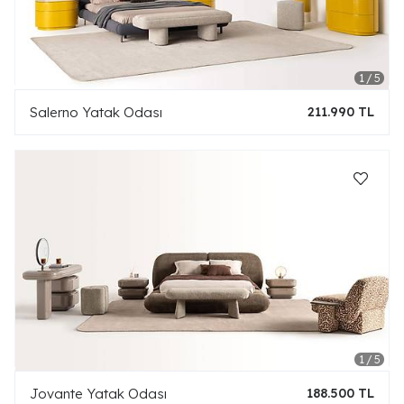
Salerno Yatak Odası
211.990 TL
Jovante Yatak Odası
188.500 TL