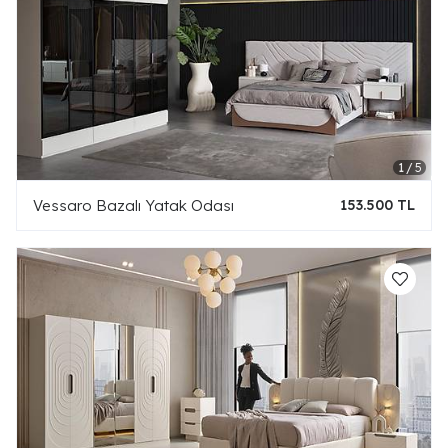
Vessaro Bazalı Yatak Odası
153.500 TL