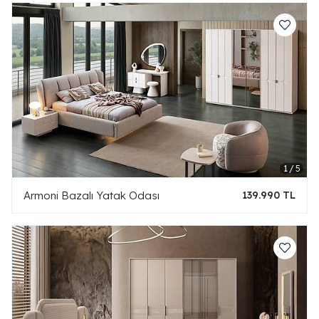
Armoni Bazalı Yatak Odası
139.990 TL