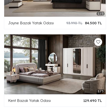
Jayne Bazalı Yatak Odası
93.990 TL
84.500 TL
Kent Bazalı Yatak Odası
129.490 TL