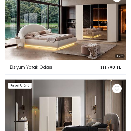
Elsiyum Yatak Odası
111.790 TL