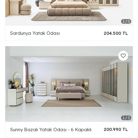
Sardunya Yatak Odası
204.500 TL
Sunny Bazalı Yatak Odası - 6 Kapaklı
200.990 TL