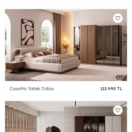
Casetta Yatak Odası
122.990 TL