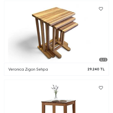
Veronica Zigon Sehpa
29.240 TL