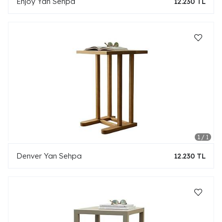
Enjoy Yan Sehpa
12.230 TL
Denver Yan Sehpa
12.230 TL