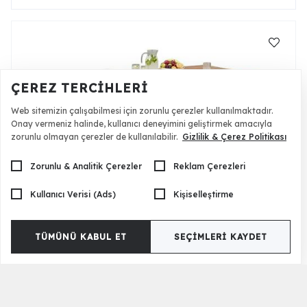
ÇEREZ TERCIHLERI
Web sitemizin çalışabilmesi için zorunlu çerezler kullanılmaktadır.
Onay vermeniz halinde, kullanıcı deneyimini geliştirmek amacıyla
zorunlu olmayan çerezler de kullanılabilir.
Gizlilik & Çerez Politikası
Zorunlu & Analitik Çerezler
Reklam Çerezleri
Kullanıcı Verisi (Ads)
Kişiselleştirme
Oxxa Bahçe Masası
72.760 TL
TÜMÜNÜ KABUL ET
SEÇIMLERI KAYDET