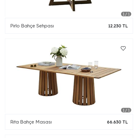
Pirlo Bahçe Sehpası
12.230 TL
Rita Bahçe Masası
66.630 TL