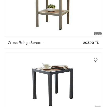
Cross Bahçe Sehpası
20.390 TL