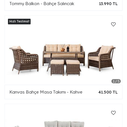
Tommy Balkon - Bahçe Salıncak
13.990 TL
Kanvas Bahçe Masa Takımı - Kahve
41.500 TL