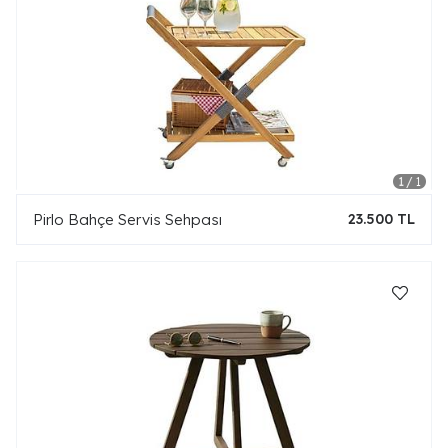
Pirlo Bahçe Servis Sehpası
23.500 TL