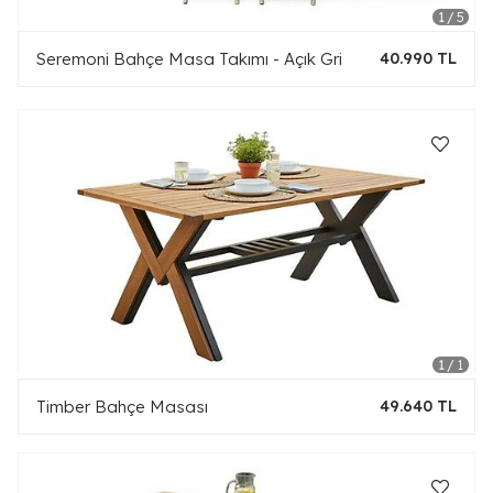
Seremoni Bahçe Masa Takımı - Açık Gri
40.990 TL
Timber Bahçe Masası
49.640 TL