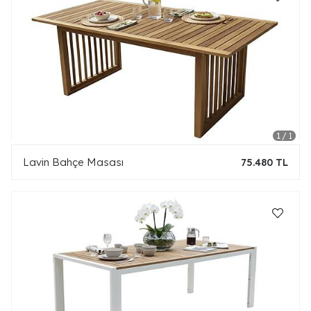
Lavin Bahçe Masası
75.480 TL