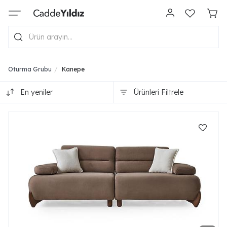
Oturma Grubu
Kanepe
En yeniler
Ürünleri Filtrele