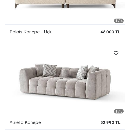
Palais Kanepe - Üçlü
48.000 TL
Aurelia Kanepe
52.990 TL