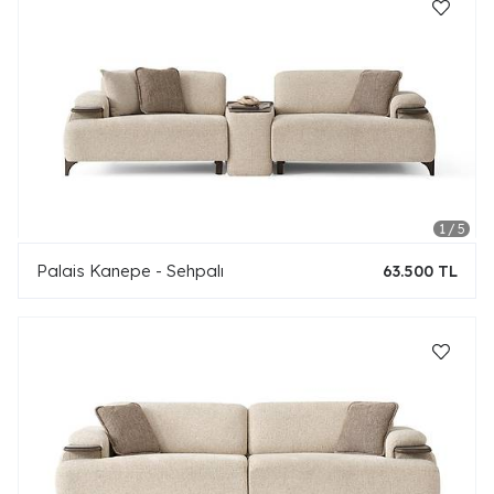
Palais Kanepe - Sehpalı
63.500 TL