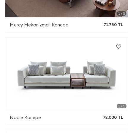
Mercy Mekanizmalı Kanepe
71.750 TL
Noble Kanepe
72.000 TL