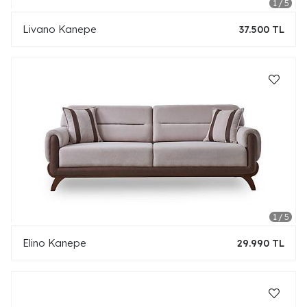
Livano Kanepe
37.500 TL
Elino Kanepe
29.990 TL