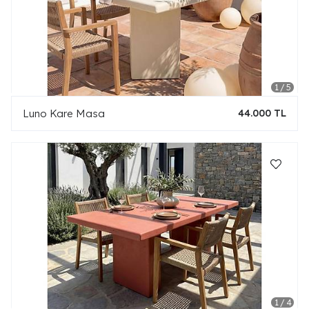
Luno Kare Masa
44.000 TL