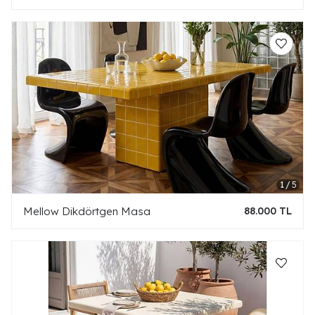
Mellow Dikdörtgen Masa
88.000 TL