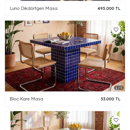
Luno Dikdörtgen Masa
495.000 TL
Bloc Kare Masa
53.000 TL