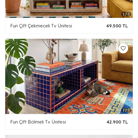
Fun Çift Çekmeceli Tv Ünitesi
49.500 TL
Fun Çift Bölmeli Tv Ünitesi
42.900 TL