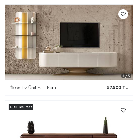
İkon Tv Ünitesi - Ekru
57.500 TL