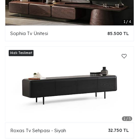
Sophia Tv Ünitesi
85.500 TL
Roxas Tv Sehpası - Siyah
32.750 TL