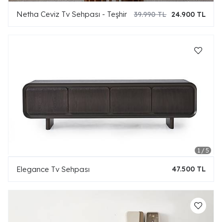
Netha Ceviz Tv Sehpası - Teşhir
39.990 TL
24.900 TL
Elegance Tv Sehpası
47.500 TL