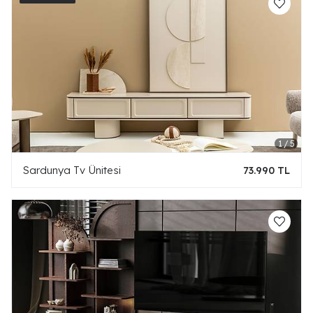
Sardunya Tv Ünitesi
73.990 TL