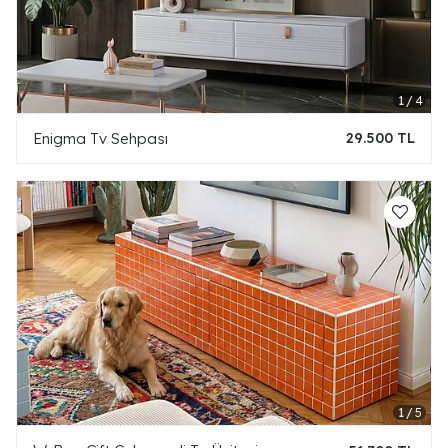
Enigma Tv Sehpası
29.500 TL