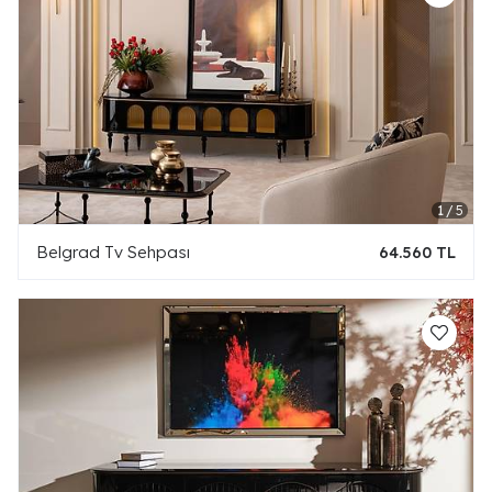
Belgrad Tv Sehpası
64.560 TL