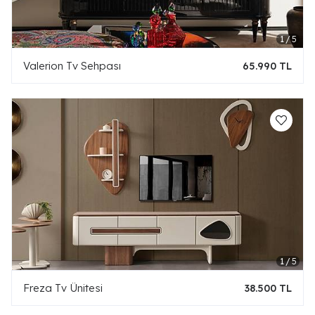
Valerion Tv Sehpası
65.990 TL
Freza Tv Ünitesi
38.500 TL