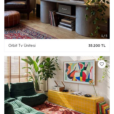
Orbit Tv Ünitesi
35.200 TL