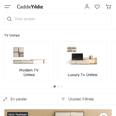
TV Ünitesi
Modern TV
Ünitesi
Luxury Tv Ünitesi
En yeniler
Ürünleri Filtrele