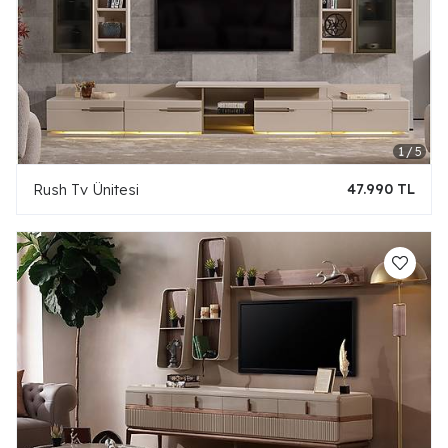
Rush Tv Ünitesi
47.990 TL