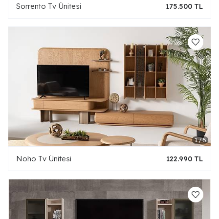
Sorrento Tv Ünitesi
175.500 TL
Noho Tv Ünitesi
122.990 TL