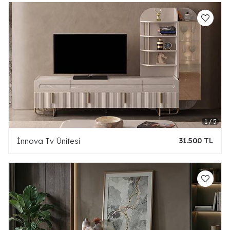
İnnova Tv Ünitesi
31.500 TL