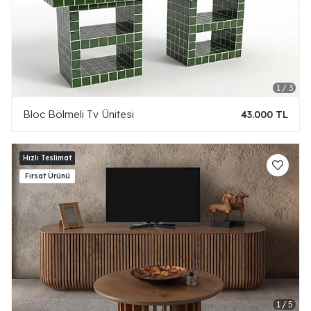
Bloc Bölmeli Tv Ünitesi
43.000 TL