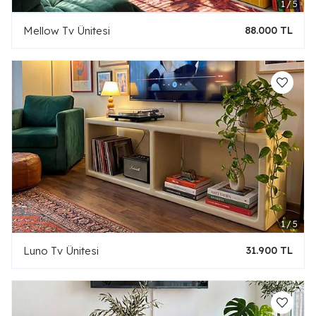
Mellow Tv Ünitesi
88.000 TL
Luno Tv Ünitesi
31.900 TL