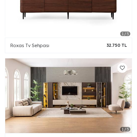
Roxas Tv Sehpası
32.750 TL