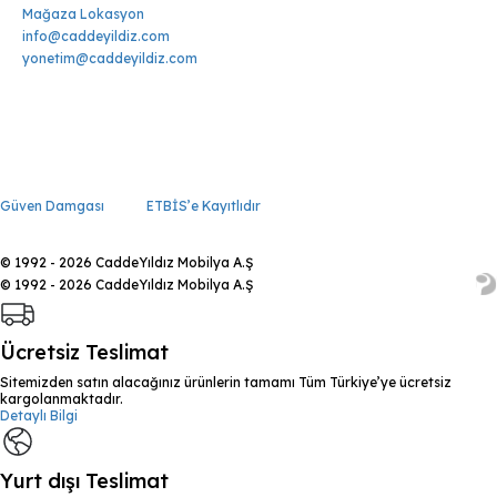
Mağaza Lokasyon
info@caddeyildiz.com
yonetim@caddeyildiz.com
Güven Damgası
ETBİS’e Kayıtlıdır
© 1992 - 2026 CaddeYıldız Mobilya A.Ş
© 1992 - 2026 CaddeYıldız Mobilya A.Ş
Ücretsiz Teslimat
Sitemizden satın alacağınız ürünlerin tamamı Tüm Türkiye’ye ücretsiz
kargolanmaktadır.
Detaylı Bilgi
Yurt dışı Teslimat