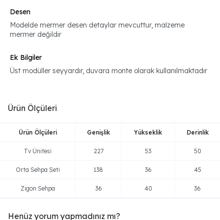
Desen
Modelde mermer desen detaylar mevcuttur, malzeme
mermer değildir
Ek Bilgiler
Üst modüller seyyardır, duvara monte olarak kullanılmaktadır
Ürün Ölçüleri
Ürün Ölçüleri
Genişlik
Yükseklik
Derinlik
Tv Ünitesi
227
53
50
Orta Sehpa Seti
138
36
45
Zigon Sehpa
36
40
36
Henüz yorum yapmadınız mı?