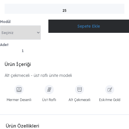
25
Modül
Adet
Ürün İçeriği
Alt çekmeceli - üst raflı ünite modeli
Mermer Desenli
Üst Raflı
Alt Çekmeceli
Eskitme Gold
Ürün Özellikleri