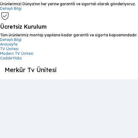
Ürünlerimizi Dünya'nın her yerine garantili ve sigortalı olarak gönderiyoruz.
Detaylı Bilgi
Ücretsiz Kurulum
Tüm ürünlerimiz montajı yapılana kadar garantili ve sigorta kapsamındadır.
Detaylı Bilgi
Anasayfa
TV Ünitesi
Modern TV Ünitesi
CaddeYıldız
Merkür Tv Ünitesi