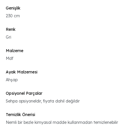
Genişlik
230 cm
Renk
Gri
Malzeme
Mdf
Ayak Malzemesi
Ahşap
Opsiyonel Parçalar
Sehpa opsiyoneldir, fiyata dahil değildir
Temizlik Önerisi
Nemli bir bezle kimyasal madde kullanmadan temizlenebilir