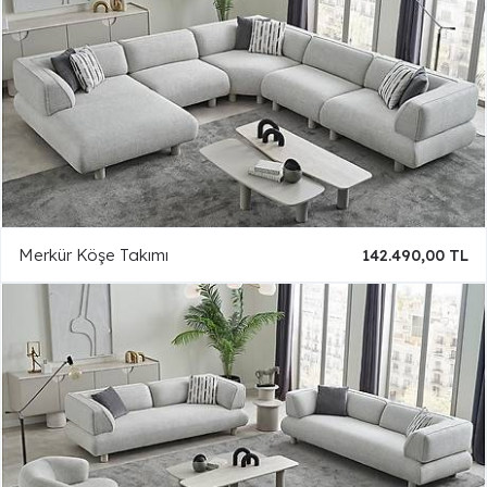
Merkür Köşe Takımı
142.490,00 TL