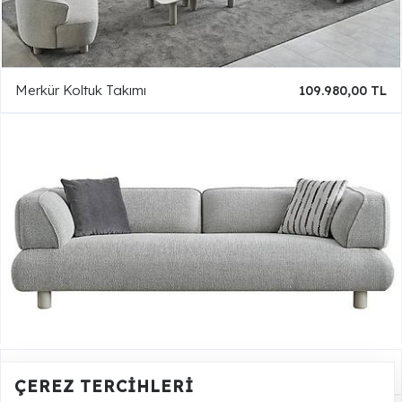
Merkür Koltuk Takımı
109.980,00 TL
Merkür Kanepe
45.990,00 TL
ÇEREZ TERCIHLERI