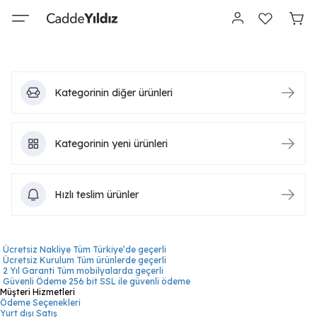
Kategorinin diğer ürünleri
Kategorinin yeni ürünleri
Hızlı teslim ürünler
Ücretsiz Nakliye
Tüm Türkiye’de geçerli
Ücretsiz Kurulum
Tüm ürünlerde geçerli
2 Yıl Garanti
Tüm mobilyalarda geçerli
Güvenli Ödeme
256 bit SSL ile güvenli ödeme
Müşteri Hizmetleri
Ödeme Seçenekleri
Yurt dışı Satış