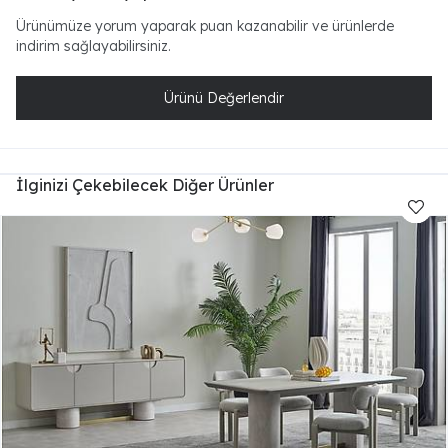
Ürünümüze yorum yaparak puan kazanabilir ve ürünlerde
indirim sağlayabilirsiniz.
Ürünü Değerlendir
İlginizi Çekebilecek Diğer Ürünler