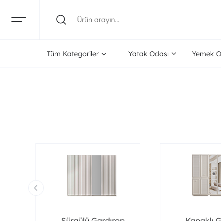
Tüm Kategoriler
Yatak Odası
Yemek O
Sürgülü Gardırop
Kapaklı 