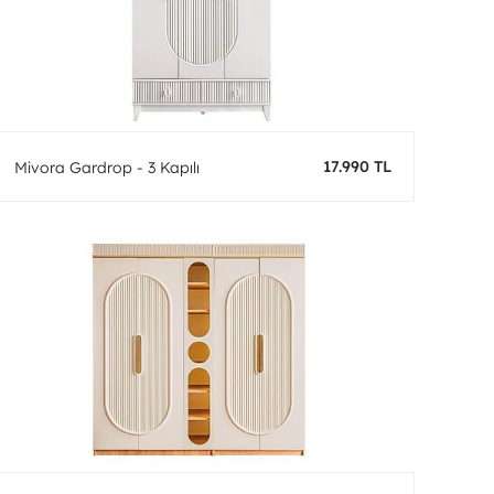
17.990 TL
Mivora Gardrop - 3 Kapılı