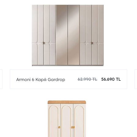
62.990 TL
56.690 TL
Armoni 6 Kapılı Gardrop