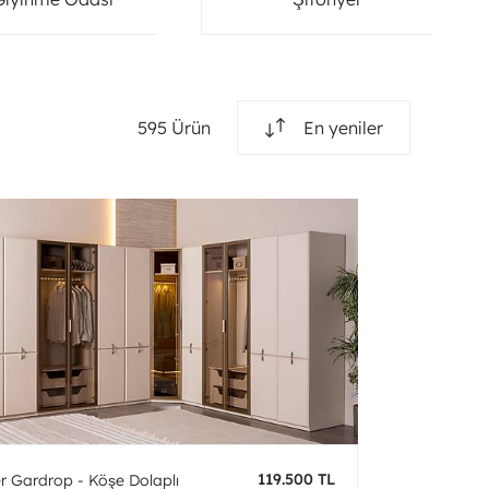
595 Ürün
En yeniler
119.500 TL
er Gardrop - Köşe Dolaplı