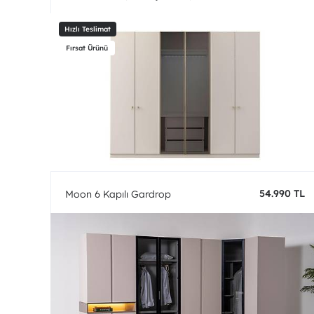
54.990 TL
Moon 6 Kapılı Gardrop