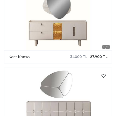
Kent Konsol
31.000 TL
27.900 TL