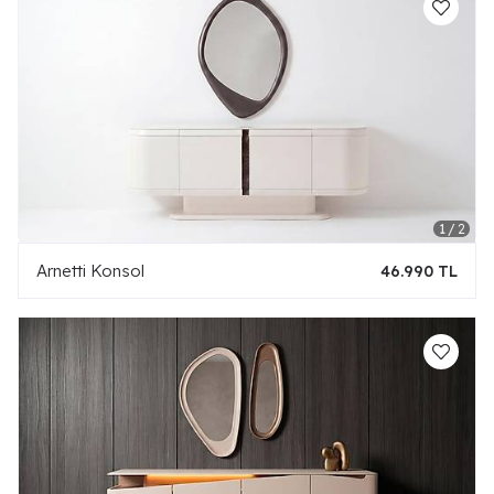
Arnetti Konsol
46.990 TL