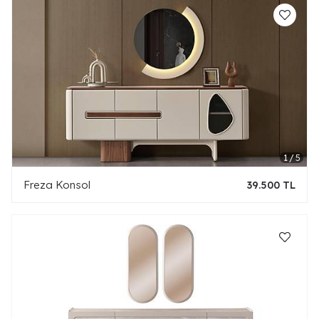
Freza Konsol
39.500 TL