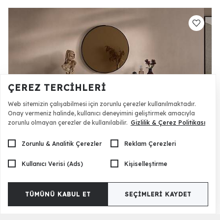
ÇEREZ TERCIHLERI
Web sitemizin çalışabilmesi için zorunlu çerezler kullanılmaktadır.
Onay vermeniz halinde, kullanıcı deneyimini geliştirmek amacıyla
zorunlu olmayan çerezler de kullanılabilir.
Gizlilik & Çerez Politikası
Litvanya Konsol
48.990 TL
Zorunlu & Analitik Çerezler
Reklam Çerezleri
Kullanıcı Verisi (Ads)
Kişiselleştirme
TÜMÜNÜ KABUL ET
SEÇIMLERI KAYDET