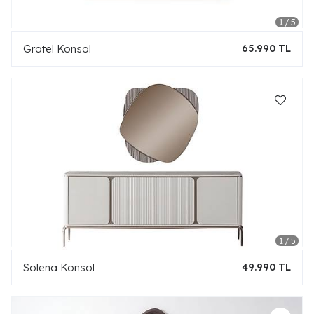
Gratel Konsol
65.990 TL
Solena Konsol
49.990 TL