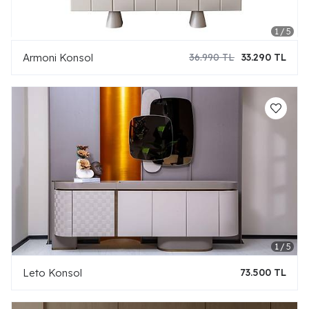
Armoni Konsol
36.990 TL
33.290 TL
Leto Konsol
73.500 TL