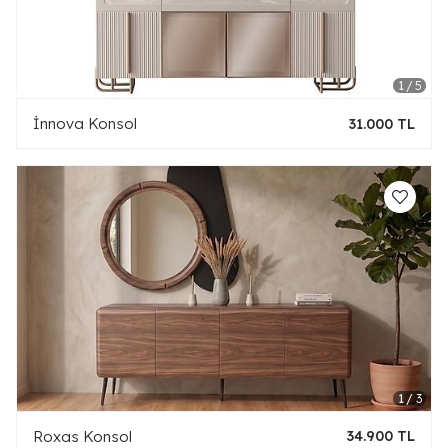
İnnova Konsol
31.000 TL
Roxas Konsol
34.900 TL