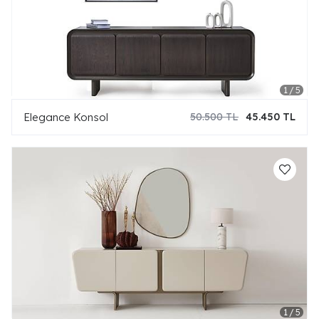
Elegance Konsol
50.500 TL
45.450 TL