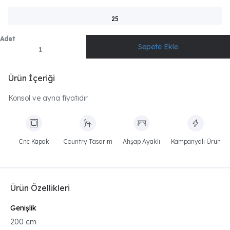
25
Adet
Ürün İçeriği
Konsol ve ayna fiyatıdır
Cnc Kapak
Country Tasarım
Ahşap Ayaklı
Kampanyalı Ürün
Ürün Özellikleri
Genişlik
200 cm