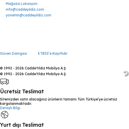
Mağaza Lokasyon
info@caddeyildiz.com
yonetim@caddeyildiz.com
Güven Damgası
ETBİS’e Kayıtlıdır
© 1992 - 2026 CaddeYıldız Mobilya A.Ş
© 1992 - 2026 CaddeYıldız Mobilya A.Ş
Ücretsiz Teslimat
Sitemizden satın alacağınız ürünlerin tamamı Tüm Türkiye’ye ücretsiz
kargolanmaktadır.
Detaylı Bilgi
Yurt dışı Teslimat