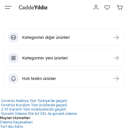
Kategorinin diğer ürünleri
Kategorinin yeni ürünleri
Hızlı teslim ürünler
Ücretsiz Nakliye
Tüm Türkiye’de geçerli
Ücretsiz Kurulum
Tüm ürünlerde geçerli
2 Yıl Garanti
Tüm mobilyalarda geçerli
Güvenli Ödeme
256 bit SSL ile güvenli ödeme
Müşteri Hizmetleri
Ödeme Seçenekleri
Yurt dışı Satış