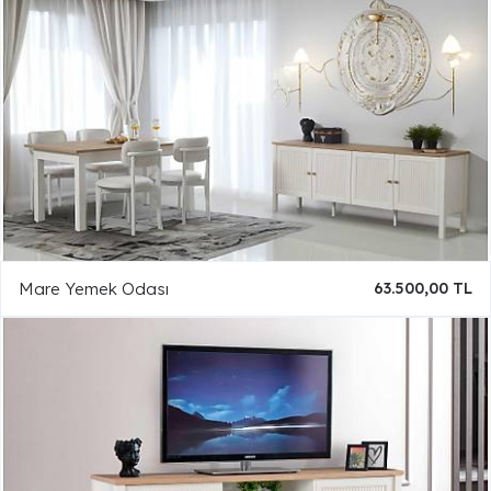
Mare Yemek Odası
63.500,00 TL