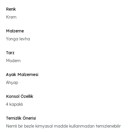
Renk
Krem
Malzeme
Yonga levha
Tarz
Modern
Ayak Malzemesi
Ahşap
Konsol Özellik
4 kapaklı
Temizlik Önerisi
Nemli bir bezle kimyasal madde kullanmadan temizlenebilir