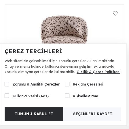
ÇEREZ TERCIHLERI
Web sitemizin çalışabilmesi için zorunlu çerezler kullanılmaktadır.
Onay vermeniz halinde, kullanıcı deneyimini geliştirmek amacıyla
zorunlu olmayan çerezler de kullanılabilir.
Gizlilik & Çerez Politikası
Londra Berjer
17.500 TL
Zorunlu & Analitik Çerezler
Reklam Çerezleri
Kullanıcı Verisi (Ads)
Kişiselleştirme
TÜMÜNÜ KABUL ET
SEÇIMLERI KAYDET