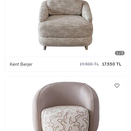
Kent Berjer
19.500 TL
17.550 TL