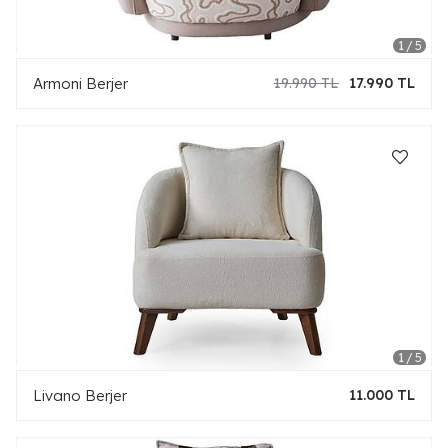
Armoni Berjer
19.990 TL
17.990 TL
Livano Berjer
11.000 TL