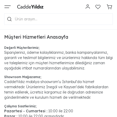
Müşteri Hizmetleri Anasayfa
Değerli Müşterilerimiz;
Siparişleriniz, ödeme kolaylıklarımız, banka kampanyalarımız,
garanti ve teslimat bilgilerimiz ve ürünlerimiz hakkında tüm bilgi
ve talepleriniz için müşteri hizmetlerimize dilediğiniz zaman
aşağıdaki irtibat numaralarından ulaşabilirsiniz.
Showroom Mağazamız;
CaddeYıldız mobilya shoowrom'u İstanbul'da hizmet
vermektedir. Ürünlerimiz İnegöl ve Kayseri'deki fabrikalardan
temin edilerek, ücretsiz kargomuz ile doğrudan adresinize
gönderilmekte ve kurulum hizmeti de verilmektedir.
Çalışma Saatlerimiz;
Pazartesi - Cumartesi :
10:00 ile 22:00
Pazar :
10:00 ile 22:00 arasındadır.