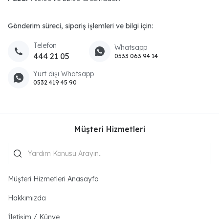
Gönderim süreci, sipariş işlemleri ve bilgi için:
Telefon
Whatsapp
444 21 05
0533 063 94 14
Yurt dışı Whatsapp
0532 419 45 90
Müşteri Hizmetleri
Müşteri Hizmetleri Anasayfa
Hakkımızda
İletişim / Künye