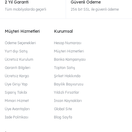
2 Yıl Garanti
Güvenli Ödeme
Tüm mobilyalarda geçerli
256 bit SSL ile güvenli ödeme
Müşteri Hizmetleri
Kurumsal
Ödeme Seçenekleri
Hesap Numarası
Yurt dışı Satış
Müşteri Hizmetleri
Ücretsiz Kurulum
Banka Kampanyası
Garanti Bilgileri
Toptan Satış
Ücretsiz Kargo
Şirket Hakkında
Üye Girişi Yap
Bayilik Başvurusu
Sipariş Takibi
Yıldızlı Fırsatlar
Mimari Hizmet
İnsan Kaynakları
Üye Avantajları
Global Site
İade Politikası
Blog Sayfa