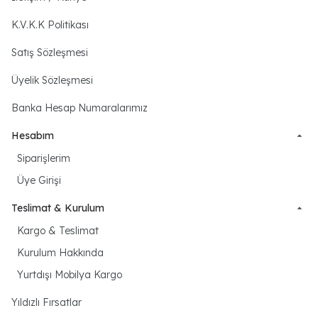
K.V.K.K Politikası
Satış Sözleşmesi
Üyelik Sözleşmesi
Banka Hesap Numaralarımız
Hesabım
Siparişlerim
Üye Girişi
Teslimat & Kurulum
Kargo & Teslimat
Kurulum Hakkında
Yurtdışı Mobilya Kargo
Yıldızlı Fırsatlar