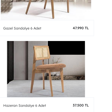
47.990 TL
Gazel Sandalye 6 Adet
37.500 TL
Hazeran Sandalye 6 Adet