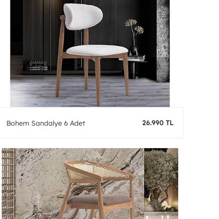
26.990 TL
Bohem Sandalye 6 Adet