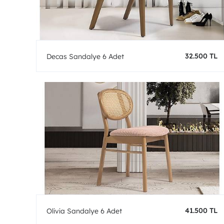
32.500 TL
Decas Sandalye 6 Adet
41.500 TL
Olivia Sandalye 6 Adet