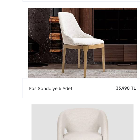
33.990 TL
Fas Sandalye 6 Adet