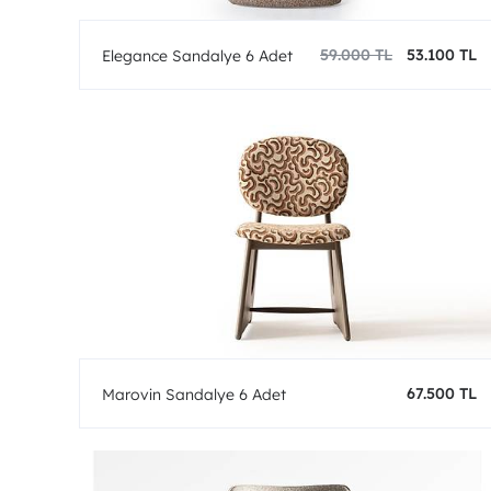
59.000 TL
53.100 TL
Elegance Sandalye 6 Adet
67.500 TL
Marovin Sandalye 6 Adet