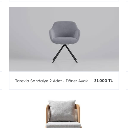
31.000 TL
Tarevia Sandalye 2 Adet - Döner Ayak