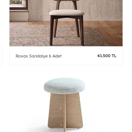
41.500 TL
Roxas Sandalye 6 Adet