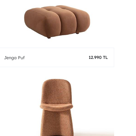
12.990 TL
Jenga Puf