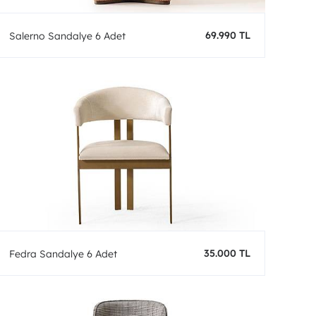
69.990 TL
Salerno Sandalye 6 Adet
35.000 TL
Fedra Sandalye 6 Adet