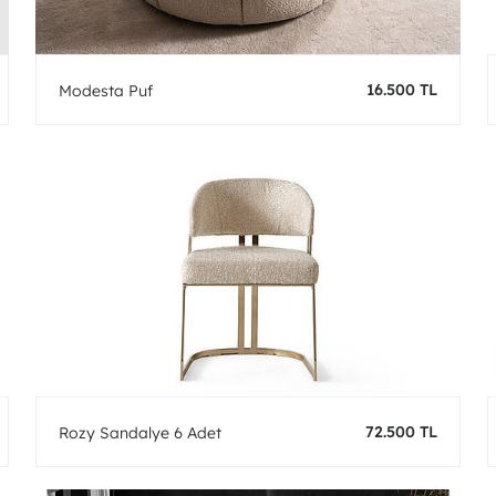
16.500 TL
Modesta Puf
72.500 TL
Rozy Sandalye 6 Adet