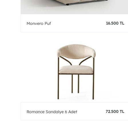
16.500 TL
Monvero Puf
72.500 TL
Romance Sandalye 6 Adet