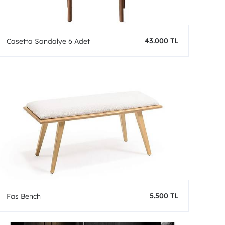
43.000 TL
Casetta Sandalye 6 Adet
5.500 TL
Fas Bench