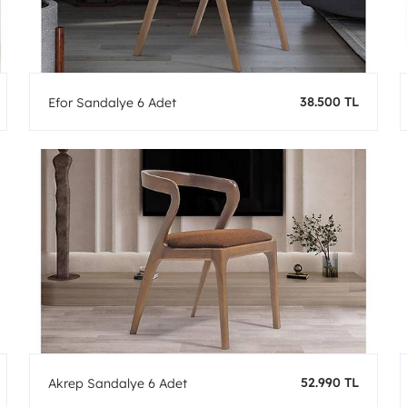
38.500 TL
Efor Sandalye 6 Adet
52.990 TL
Akrep Sandalye 6 Adet