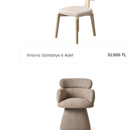
31.500 TL
İnnova Sandalye 6 Adet