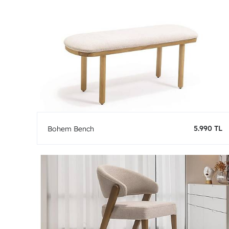
5.990 TL
Bohem Bench