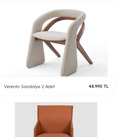
48.990 TL
Verento Sandalye 2 Adet