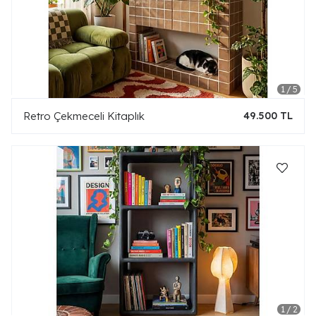
Retro Çekmeceli Kitaplık
49.500 TL