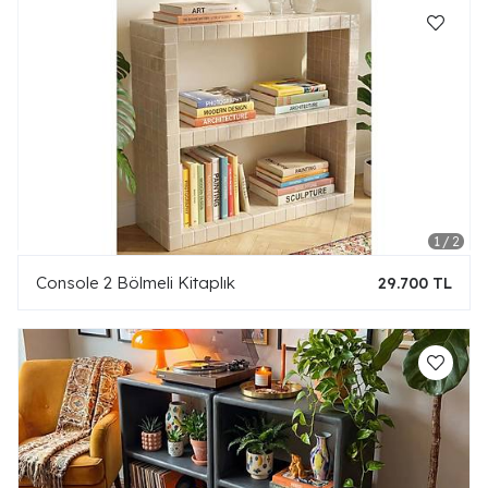
Console 2 Bölmeli Kitaplık
29.700 TL