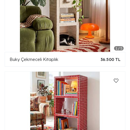
Buky Çekmeceli Kitaplık
36.500 TL