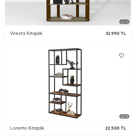
Viresta Kitaplık
31.990 TL
Lorento Kitaplık
22.500 TL