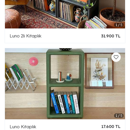
Luno 2li Kitaplık
31.900 TL
Luno Kitaplık
17.600 TL