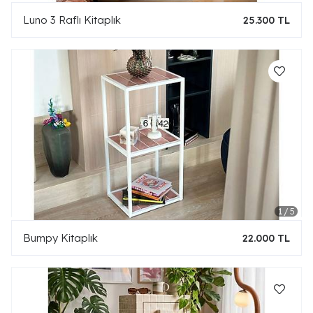
Luno 3 Raflı Kitaplık
25.300 TL
Bumpy Kitaplık
22.000 TL