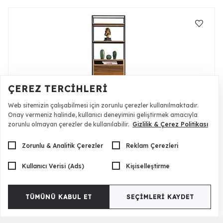
ÇEREZ TERCIHLERI
Web sitemizin çalışabilmesi için zorunlu çerezler kullanılmaktadır.
Onay vermeniz halinde, kullanıcı deneyimini geliştirmek amacıyla
zorunlu olmayan çerezler de kullanılabilir.
Gizlilik & Çerez Politikası
Varnio Kitaplık
29.000 TL
Zorunlu & Analitik Çerezler
Reklam Çerezleri
Kullanıcı Verisi (Ads)
Kişiselleştirme
TÜMÜNÜ KABUL ET
SEÇIMLERI KAYDET