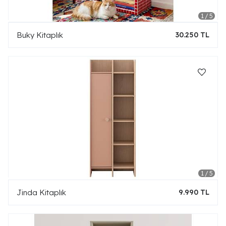
Buky Kitaplık
30.250 TL
Jinda Kitaplık
9.990 TL