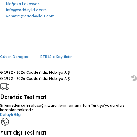
Mağaza Lokasyon
info@caddeyildiz.com
yonetim@caddeyildiz.com
Güven Damgası
ETBİS’e Kayıtlıdır
© 1992 - 2026 CaddeYıldız Mobilya A.Ş
© 1992 - 2026 CaddeYıldız Mobilya A.Ş
Ücretsiz Teslimat
Sitemizden satın alacağınız ürünlerin tamamı Tüm Türkiye’ye ücretsiz
kargolanmaktadır.
Detaylı Bilgi
Yurt dışı Teslimat