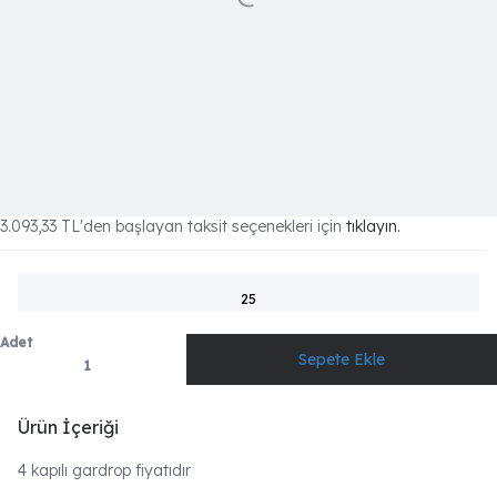
3.093,33 TL
'den başlayan taksit seçenekleri için
tıklayın.
25
Adet
Ürün İçeriği
4 kapılı gardrop fiyatıdır