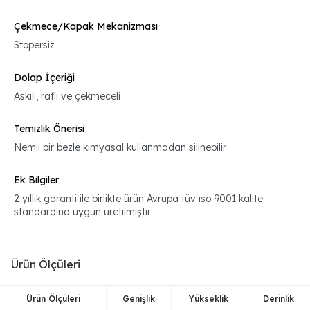
Çekmece/Kapak Mekanizması
Stopersiz
Dolap İçeriği
Askılı, raflı ve çekmeceli
Temizlik Önerisi
Nemli bir bezle kimyasal kullanmadan silinebilir
Ek Bilgiler
2 yıllık garanti ile birlikte ürün Avrupa tüv ıso 9001 kalite
standardına uygun üretilmiştir
Ürün Ölçüleri
Ürün Ölçüleri
Genişlik
Yükseklik
Derinlik