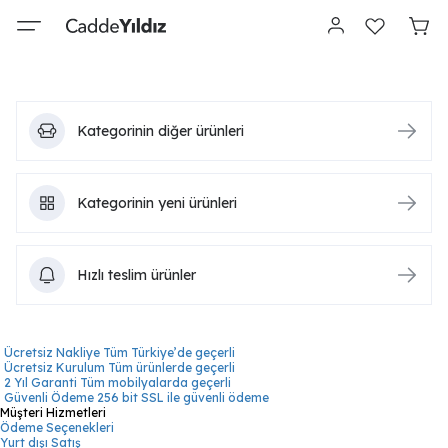
Kategorinin diğer ürünleri
Kategorinin yeni ürünleri
Hızlı teslim ürünler
Ücretsiz Nakliye
Tüm Türkiye’de geçerli
Ücretsiz Kurulum
Tüm ürünlerde geçerli
2 Yıl Garanti
Tüm mobilyalarda geçerli
Güvenli Ödeme
256 bit SSL ile güvenli ödeme
Müşteri Hizmetleri
Ödeme Seçenekleri
Yurt dışı Satış