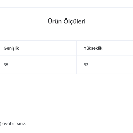
Ürün Ölçüleri
Genişlik
Yükseklik
55
53
ayabilirsiniz.