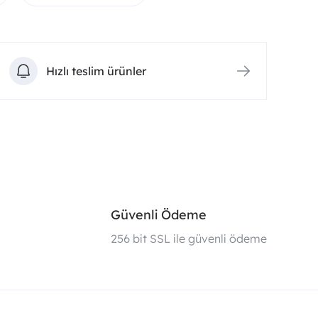
Hızlı teslim ürünler
Güvenli Ödeme
i
256 bit SSL ile güvenli ödeme