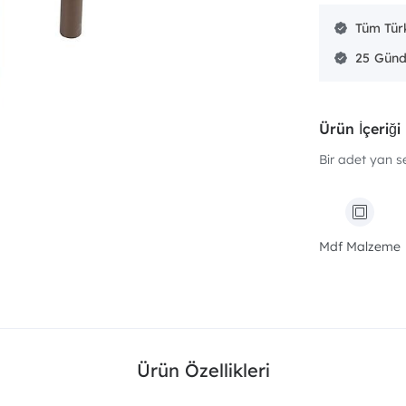
Tüm Türk
25
Ürün İçeriği
Bir adet yan s
Mdf Malzeme
Ürün Özellikleri