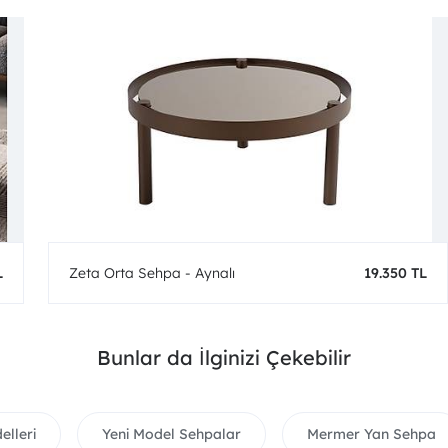
L
Zeta Orta Sehpa - Aynalı
19.350 TL
Bunlar da İlginizi Çekebilir
elleri
Yeni Model Sehpalar
Mermer Yan Sehpa