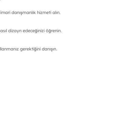
imari danışmanlık hizmeti alın.
asıl dizayn edeceğinizi öğrenin.
llanmanız gerektiğini danışın.