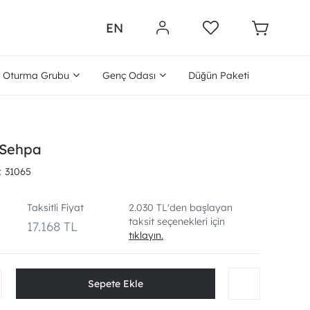
EN
Oturma Grubu
Genç Odası
Düğün Paketi
 Sehpa
31065
Taksitli Fiyat
2.030 TL'den başlayan
taksit seçenekleri için
17.168 TL
tıklayın.