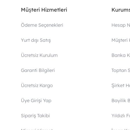
Müşteri Hizmetleri
Kurums
Ödeme Seçenekleri
Hesap N
Yurt dışı Satış
Müşteri 
Ücretsiz Kurulum
Banka 
Garanti Bilgileri
Toptan S
Ücretsiz Kargo
Şirket 
Üye Girişi Yap
Bayilik 
Sipariş Takibi
Yıldızlı F