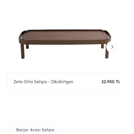
Zeta Orta Sehpa - Dikdörtgen
22.950 TL
Berjer Arası Sehpa