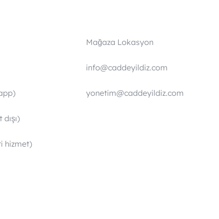
Mağaza Lokasyon
info@caddeyildiz.com
app)
yonetim@caddeyildiz.com
 dışı)
i hizmet)