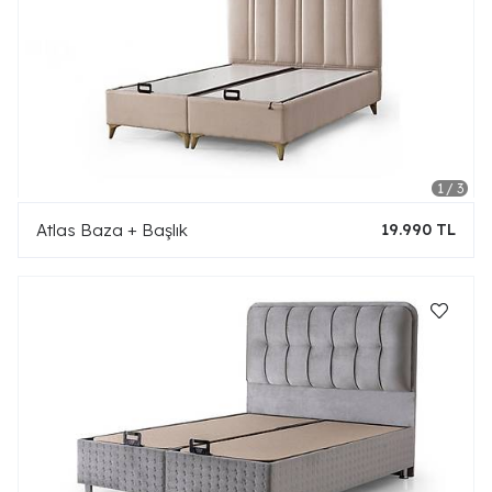
Atlas Baza + Başlık
19.990 TL