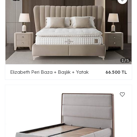
Elizabeth Peri Baza + Başlık + Yatak
66.500 TL