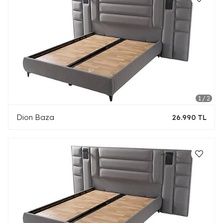
Dion Baza
26.990 TL