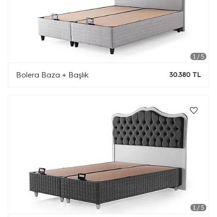
Bolera Baza + Başlık
30.380 TL