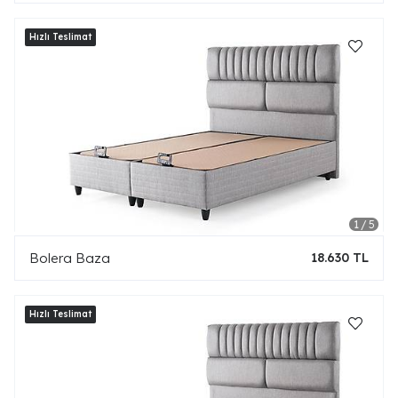
Bolera Baza
18.630 TL