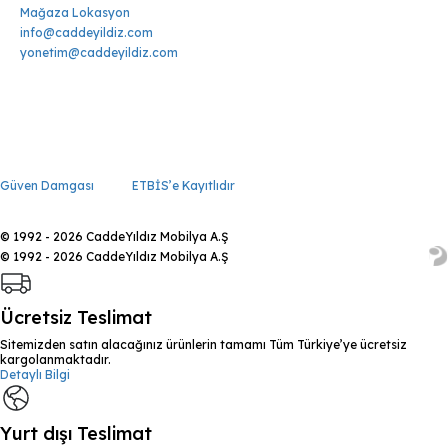
Mağaza Lokasyon
info@caddeyildiz.com
yonetim@caddeyildiz.com
Güven Damgası
ETBİS’e Kayıtlıdır
© 1992 - 2026 CaddeYıldız Mobilya A.Ş
© 1992 - 2026 CaddeYıldız Mobilya A.Ş
Ücretsiz Teslimat
Sitemizden satın alacağınız ürünlerin tamamı Tüm Türkiye’ye ücretsiz
kargolanmaktadır.
Detaylı Bilgi
Yurt dışı Teslimat