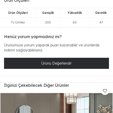
Ürün Ölçüleri
Ürün Ölçüleri
Genişlik
Yükseklik
Derinlik
Tv Ünitesi
200
60
47
Henüz yorum yapmadınız mı?
Ürünümüze yorum yaparak puan kazanabilir ve ürünlerde
indirim sağlayabilirsiniz.
Ürünü Değerlendir
İlginizi Çekebilecek Diğer Ürünler