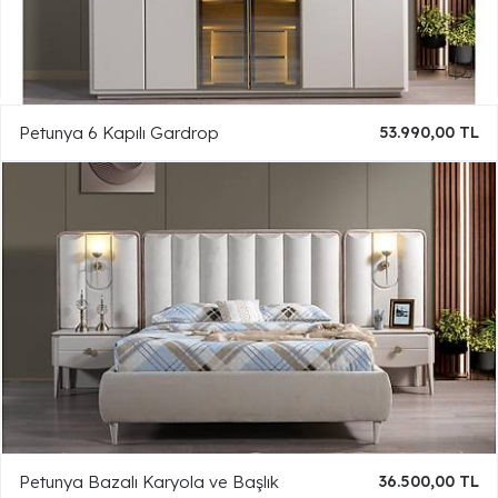
Petunya 6 Kapılı Gardrop
53.990,00 TL
Petunya Bazalı Karyola ve Başlık
36.500,00 TL