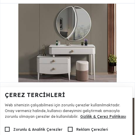
Petunya Şifonyer
35.000,00 TL
ÇEREZ TERCIHLERI
Web sitemizin çalışabilmesi için zorunlu çerezler kullanılmaktadır.
Onay vermeniz halinde, kullanıcı deneyimini geliştirmek amacıyla
zorunlu olmayan çerezler de kullanılabilir.
Gizlilik & Çerez Politikası
Zorunlu & Analitik Çerezler
Reklam Çerezleri