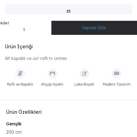
25
Adet
Ürün İçeriği
Alt kapaklı ve üst raflı tv ünitesi
Raflı ve Kapaklı
Ahşap Ayaklı
Lake Boyalı
Modern Tasarım
Ürün Özellikleri
Genişlik
200 cm