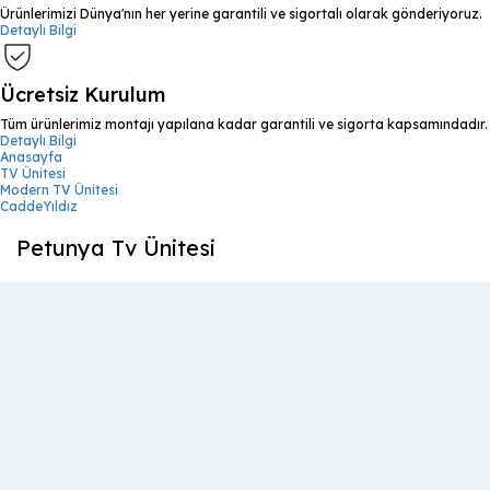
Ürünlerimizi Dünya'nın her yerine garantili ve sigortalı olarak gönderiyoruz.
Detaylı Bilgi
Ücretsiz Kurulum
Tüm ürünlerimiz montajı yapılana kadar garantili ve sigorta kapsamındadır.
Detaylı Bilgi
Anasayfa
TV Ünitesi
Modern TV Ünitesi
CaddeYıldız
Petunya Tv Ünitesi