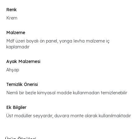
Renk
Krem
Malzeme
Mdf üzeri boyalı ön panel, yonga levha malzeme iç
kaplamadır
Ayak Malzemesi
Ahşap
Temizlik Önerisi
Nemli bir bezle kimyasal madde kullanmadan temizlenebilir
Ek Bilgiler
Üst modüller seyyardır, duvara monte olarak kullanılmaktadır