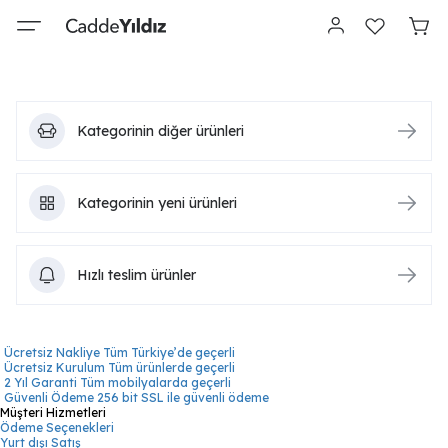
Kategorinin diğer ürünleri
Kategorinin yeni ürünleri
Hızlı teslim ürünler
Ücretsiz Nakliye
Tüm Türkiye’de geçerli
Ücretsiz Kurulum
Tüm ürünlerde geçerli
2 Yıl Garanti
Tüm mobilyalarda geçerli
Güvenli Ödeme
256 bit SSL ile güvenli ödeme
Müşteri Hizmetleri
Ödeme Seçenekleri
Yurt dışı Satış