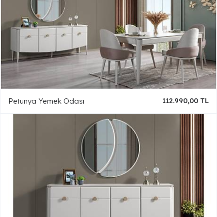
Petunya Yemek Odası
112.990,00 TL