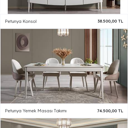
Petunya Konsol
38.500,00 TL
Petunya Yemek Masası Takımı
74.500,00 TL