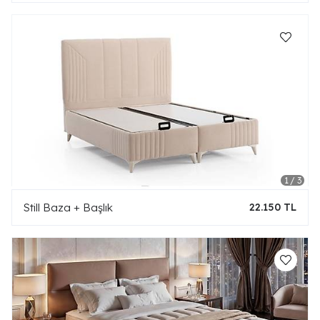
Still Baza + Başlık
22.150 TL