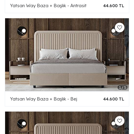
Yatsan Way Baza + Başlık - Antrasit
44.600 TL
Yatsan Way Baza + Başlık - Bej
44.600 TL