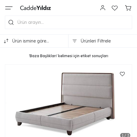
Ürün ismine göre
Ürünleri Filtrele
(A-Z)
'Baza Başlıkları' kelimesi için etiket sonuçları