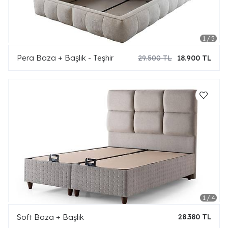
Pera Baza + Başlık - Teşhir
29.500 TL
18.900 TL
Soft Baza + Başlık
28.380 TL