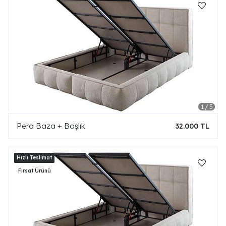
Pera Baza + Başlık
32.000 TL