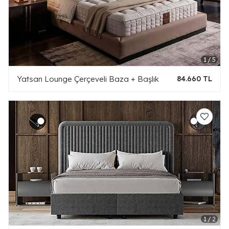
Yatsan Lounge Çerçeveli Baza + Başlık
84.660 TL