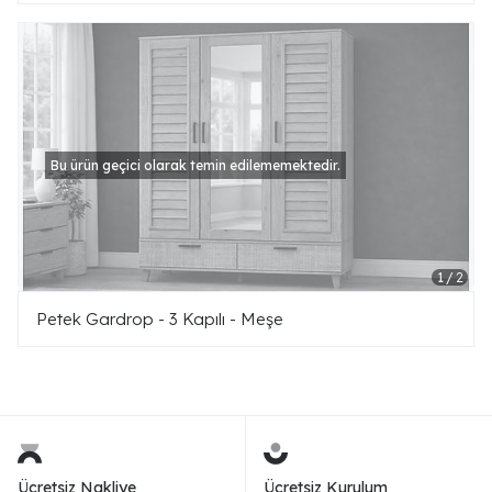
Bu ürün geçici olarak temin edilememektedir.
Petek Gardrop - 3 Kapılı - Meşe
Ücretsiz Nakliye
Ücretsiz Kurulum