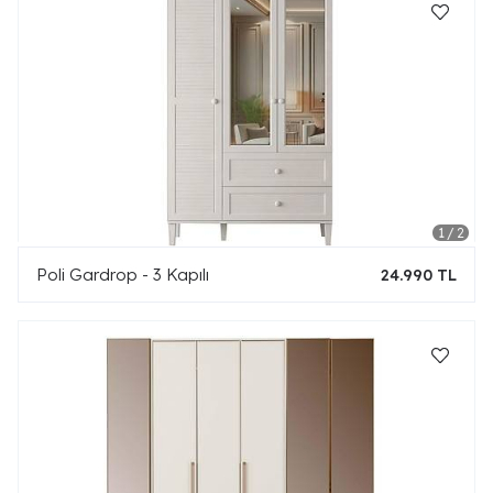
Poli Gardrop - 3 Kapılı
24.990 TL