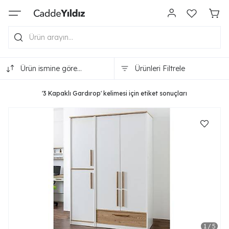
Ürün ismine göre
Ürünleri Filtrele
(A-Z)
'3 Kapaklı Gardırop' kelimesi için etiket sonuçları