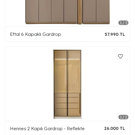
Eftal 6 Kapaklı Gardrop
57.990 TL
Hennes 2 Kapılı Gardrop - Reflekte
26.000 TL