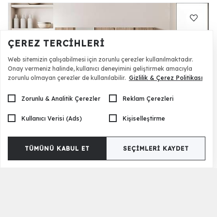
ÇEREZ TERCIHLERI
Web sitemizin çalışabilmesi için zorunlu çerezler kullanılmaktadır.
Onay vermeniz halinde, kullanıcı deneyimini geliştirmek amacıyla
zorunlu olmayan çerezler de kullanılabilir.
Gizlilik & Çerez Politikası
Zorunlu & Analitik Çerezler
Reklam Çerezleri
Kullanıcı Verisi (Ads)
Kişiselleştirme
Monna 5 Kapılı Gardrop - Meşe
34.500 TL
TÜMÜNÜ KABUL ET
SEÇIMLERI KAYDET