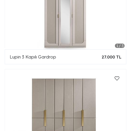
Lupin 3 Kapılı Gardrop
27.000 TL