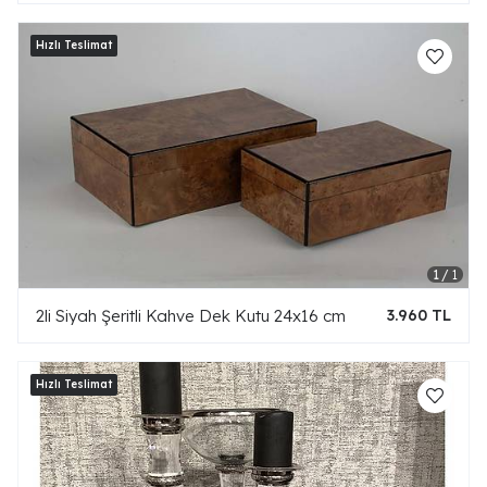
2li Siyah Şeritli Kahve Dek Kutu 24x16 cm
3.960 TL