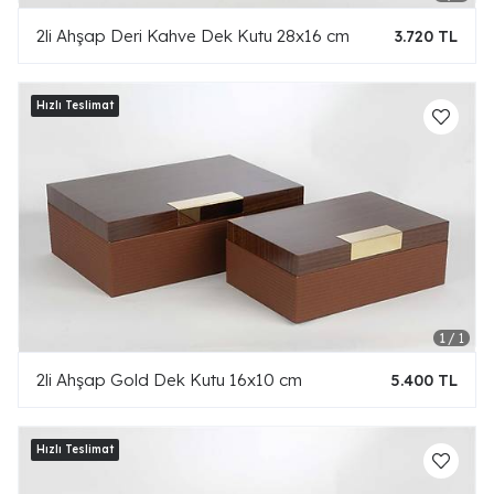
2li Ahşap Deri Kahve Dek Kutu 28x16 cm
3.720 TL
2li Ahşap Gold Dek Kutu 16x10 cm
5.400 TL