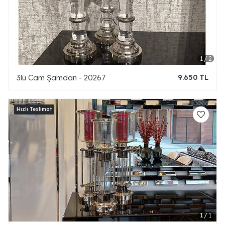
3lü Cam Şamdan - 20267
9.650 TL