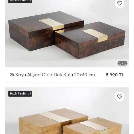
2li Koyu Ahşap Gold Dek Kutu 20x30 cm
5.990 TL