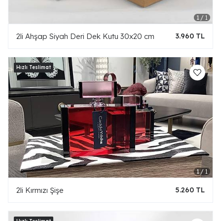
2li Ahşap Siyah Deri Dek Kutu 30x20 cm
3.960 TL
2li Kırmızı Şişe
5.260 TL