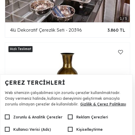
4lü Dekoratif Çerezlik Seti - 20396
3.860 TL
ÇEREZ TERCIHLERI
Web sitemizin çalışabilmesi için zorunlu çerezler kullanılmaktadır.
Onay vermeniz halinde, kullanıcı deneyimini geliştirmek amacıyla
zorunlu olmayan çerezler de kullanılabilir.
Gizlilik & Çerez Politikası
Zorunlu & Analitik Çerezler
Reklam Çerezleri
Acı Kahve Küp 28x74 cm
8.390 TL
Kullanıcı Verisi (Ads)
Kişiselleştirme