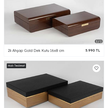
2li Ahşap Gold Dek Kutu 16x8 cm
5.990 TL