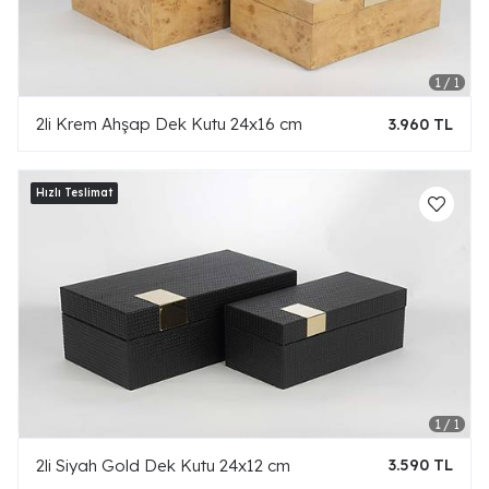
2li Krem Ahşap Dek Kutu 24x16 cm
3.960 TL
2li Siyah Gold Dek Kutu 24x12 cm
3.590 TL