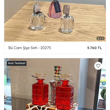
3lü Cam Şişe Seti - 20275
5.760 TL