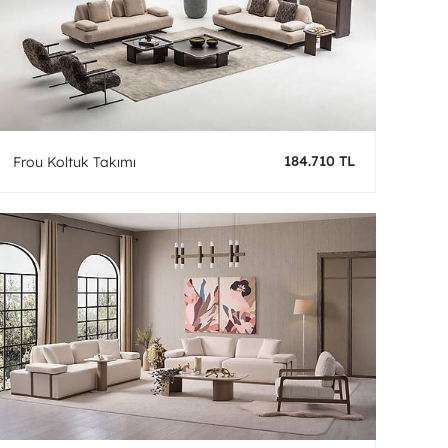
184.710 TL
Frou Koltuk Takımı