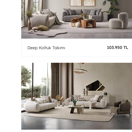
103.950 TL
Deep Koltuk Takımı