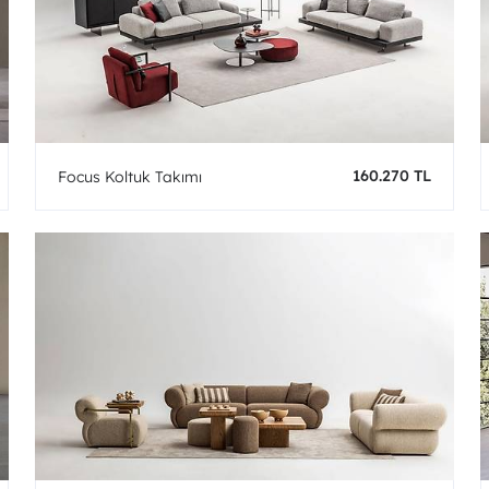
160.270 TL
Focus Koltuk Takımı