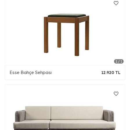
Esse Bahçe Sehpası
12.920 TL