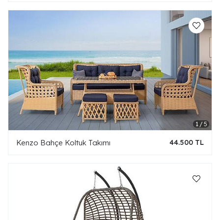
Kenzo Bahçe Koltuk Takımı
44.500 TL