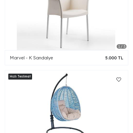
Marvel - K Sandalye
5.000 TL