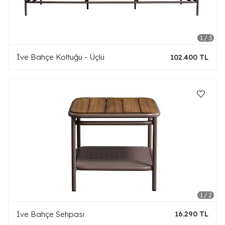
İve Bahçe Koltuğu - Üçlü
102.400 TL
İve Bahçe Sehpası
16.290 TL