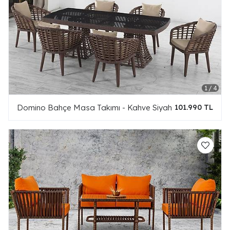
Domino Bahçe Masa Takımı - Kahve Siyah
101.990 TL