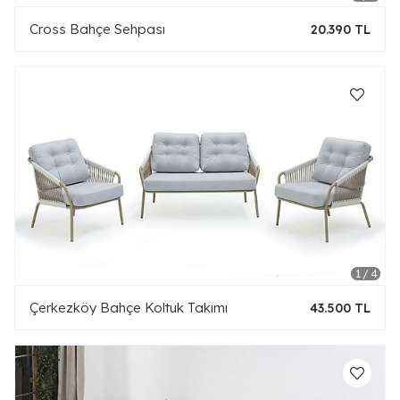
Cross Bahçe Sehpası
20.390 TL
Çerkezköy Bahçe Koltuk Takımı
43.500 TL