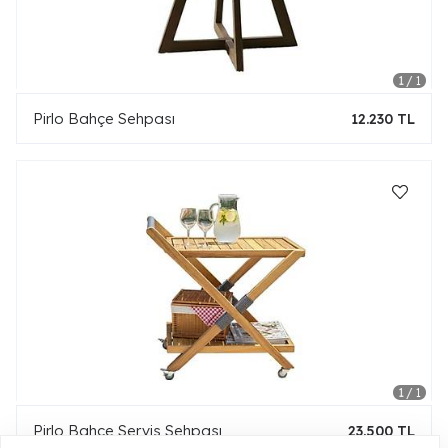
Pirlo Bahçe Sehpası
12.230 TL
Pirlo Bahçe Servis Sehpası
23.500 TL