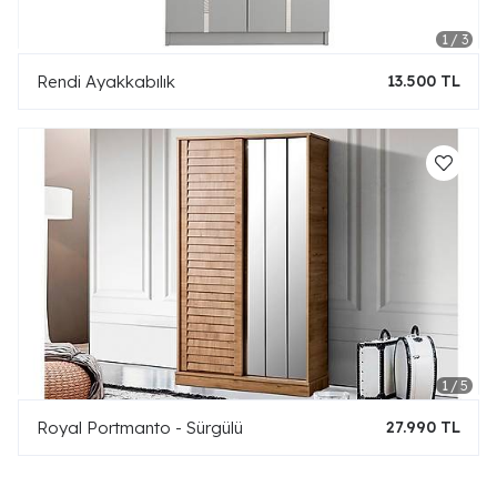
Rendi Ayakkabılık
13.500 TL
Royal Portmanto - Sürgülü
27.990 TL