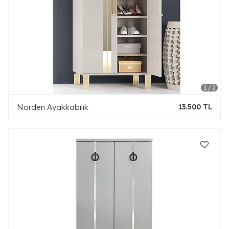
Norden Ayakkabılık
13.500 TL