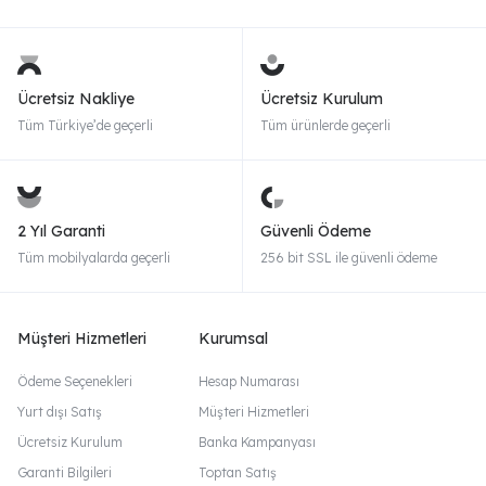
Ücretsiz Nakliye
Ücretsiz Kurulum
Tüm Türkiye’de geçerli
Tüm ürünlerde geçerli
2 Yıl Garanti
Güvenli Ödeme
Tüm mobilyalarda geçerli
256 bit SSL ile güvenli ödeme
Müşteri Hizmetleri
Kurumsal
Ödeme Seçenekleri
Hesap Numarası
Yurt dışı Satış
Müşteri Hizmetleri
Ücretsiz Kurulum
Banka Kampanyası
Garanti Bilgileri
Toptan Satış