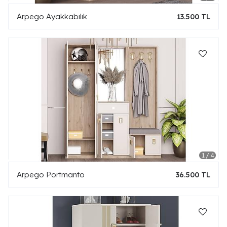
Arpego Ayakkabılık
13.500 TL
Arpego Portmanto
36.500 TL