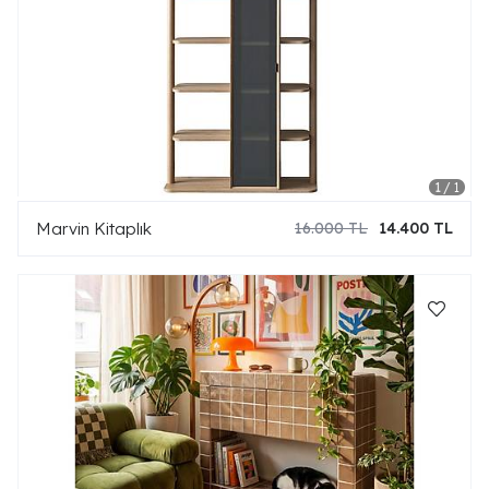
Marvin Kitaplık
16.000 TL
14.400 TL