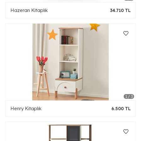
Hazeran Kitaplık
34.710 TL
Henry Kitaplık
6.500 TL