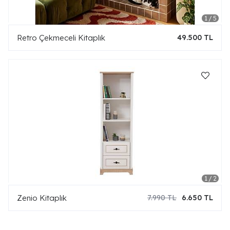
Retro Çekmeceli Kitaplık
49.500 TL
Zenio Kitaplık
7.990 TL
6.650 TL