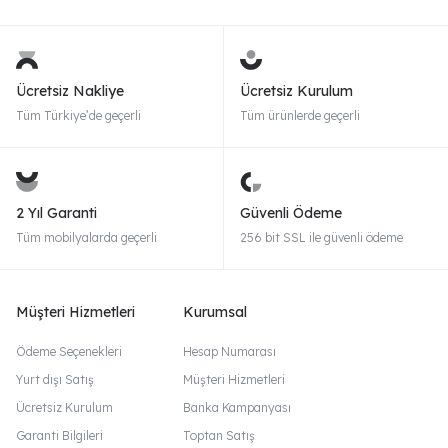
Ücretsiz Nakliye
Ücretsiz Kurulum
Tüm Türkiye’de geçerli
Tüm ürünlerde geçerli
2 Yıl Garanti
Güvenli Ödeme
Tüm mobilyalarda geçerli
256 bit SSL ile güvenli ödeme
Müşteri Hizmetleri
Kurumsal
Ödeme Seçenekleri
Hesap Numarası
Yurt dışı Satış
Müşteri Hizmetleri
Ücretsiz Kurulum
Banka Kampanyası
Garanti Bilgileri
Toptan Satış