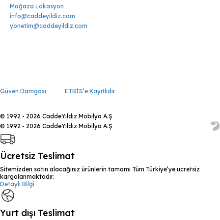
Mağaza Lokasyon
info@caddeyildiz.com
yonetim@caddeyildiz.com
Güven Damgası
ETBİS’e Kayıtlıdır
© 1992 - 2026 CaddeYıldız Mobilya A.Ş
© 1992 - 2026 CaddeYıldız Mobilya A.Ş
Ücretsiz Teslimat
Sitemizden satın alacağınız ürünlerin tamamı Tüm Türkiye’ye ücretsiz
kargolanmaktadır.
Detaylı Bilgi
Yurt dışı Teslimat