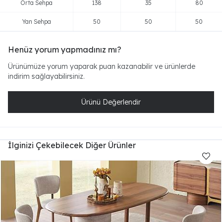
Orta Sehpa
138
35
80
Yan Sehpa
50
50
50
Henüz yorum yapmadınız mı?
Ürünümüze yorum yaparak puan kazanabilir ve ürünlerde
indirim sağlayabilirsiniz.
Ürünü Değerlendir
İlginizi Çekebilecek Diğer Ürünler