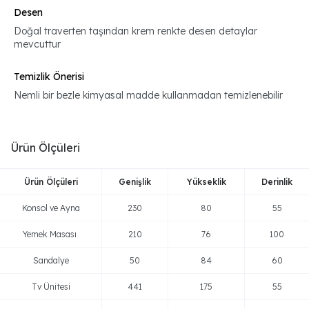
Desen
Doğal traverten taşından krem renkte desen detaylar
mevcuttur
Temizlik Önerisi
Nemli bir bezle kimyasal madde kullanmadan temizlenebilir
Ürün Ölçüleri
Ürün Ölçüleri
Genişlik
Yükseklik
Derinlik
Konsol ve Ayna
230
80
55
Yemek Masası
210
76
100
Sandalye
50
84
60
Tv Ünitesi
441
175
55