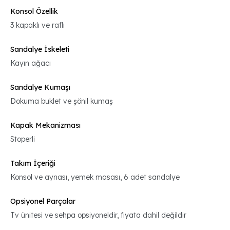
Konsol Özellik
3 kapaklı ve raflı
Sandalye İskeleti
Kayın ağacı
Sandalye Kumaşı
Dokuma buklet ve şönil kumaş
Kapak Mekanizması
Stoperli
Takım İçeriği
Konsol ve aynası, yemek masası, 6 adet sandalye
Opsiyonel Parçalar
Tv ünitesi ve sehpa opsiyoneldir, fiyata dahil değildir