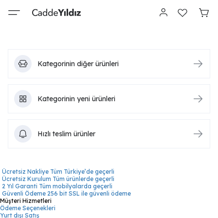
Kategorinin diğer ürünleri
Kategorinin yeni ürünleri
Hızlı teslim ürünler
Ücretsiz Nakliye
Tüm Türkiye’de geçerli
Ücretsiz Kurulum
Tüm ürünlerde geçerli
2 Yıl Garanti
Tüm mobilyalarda geçerli
Güvenli Ödeme
256 bit SSL ile güvenli ödeme
Müşteri Hizmetleri
Ödeme Seçenekleri
Yurt dışı Satış