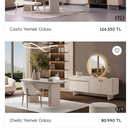
Casto Yemek Odası
126.350 TL
Chello Yemek Odası
80.990 TL