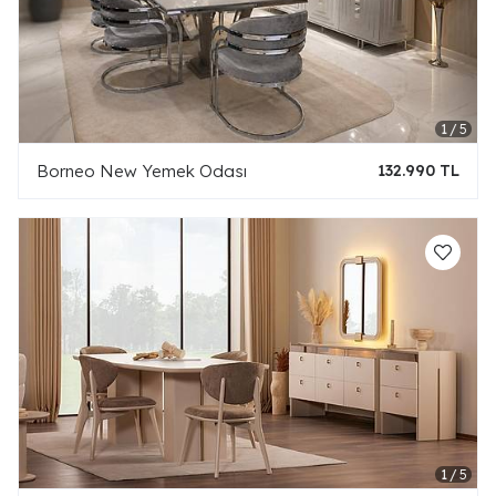
Borneo New Yemek Odası
132.990 TL