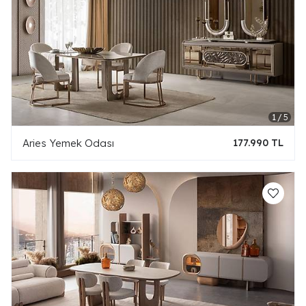
Aries Yemek Odası
177.990 TL