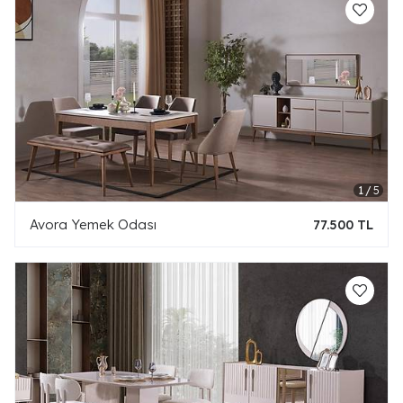
Avora Yemek Odası
77.500 TL