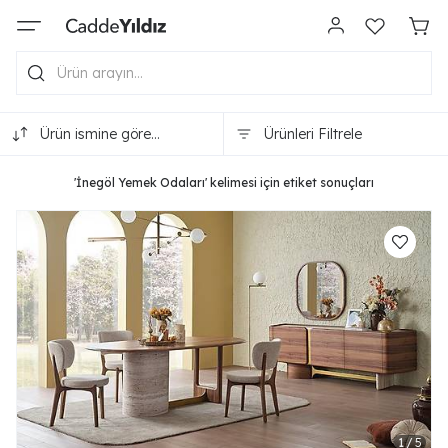
Ürün ismine göre
Ürünleri Filtrele
(A-Z)
'İnegöl Yemek Odaları' kelimesi için etiket sonuçları