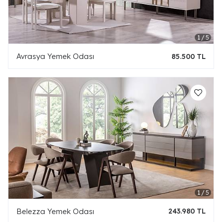
Avrasya Yemek Odası
85.500 TL
Belezza Yemek Odası
243.980 TL