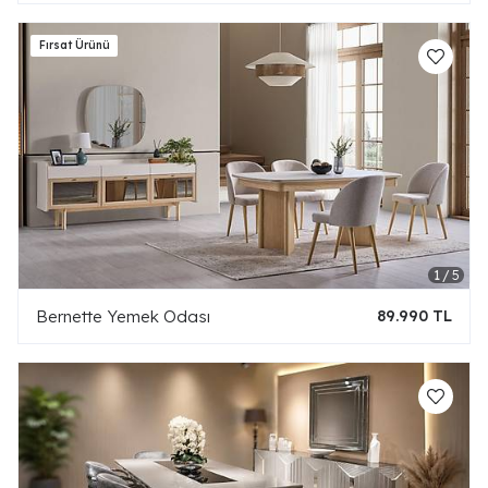
Bernette Yemek Odası
89.990 TL