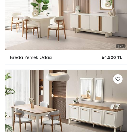
Breda Yemek Odası
64.500 TL