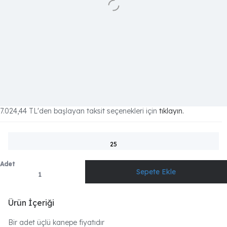
7.024,44 TL
'den başlayan taksit seçenekleri için
tıklayın.
25
Adet
Ürün İçeriği
Bir adet üçlü kanepe fiyatıdır