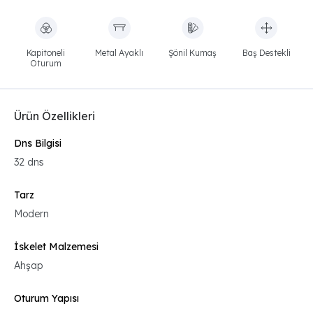
Kapitoneli
Metal Ayaklı
Şönil Kumaş
Baş Destekli
Oturum
Ürün Özellikleri
Dns Bilgisi
32 dns
Tarz
Modern
İskelet Malzemesi
Ahşap
Oturum Yapısı