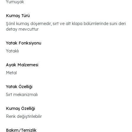
Yumuşak
Kumaş Türü
Şönil kumaş döşemedir, sırt ve alt klapa bölümlerinde suni deri
detay mevcuttur
Yatak Fonksiyonu
Yataklı
Ayak Malzemesi
Metal
Yatak Özelliği
Sırt mekanizmalı
Kumaş Özelliği
Renk değiştirilebilir
Bakım/Temizlik