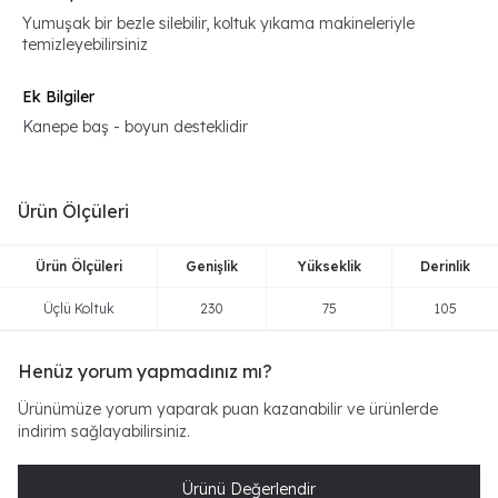
Yumuşak bir bezle silebilir, koltuk yıkama makineleriyle
temizleyebilirsiniz
Ek Bilgiler
Kanepe baş - boyun desteklidir
Ürün Ölçüleri
Ürün Ölçüleri
Genişlik
Yükseklik
Derinlik
Üçlü Koltuk
230
75
105
Henüz yorum yapmadınız mı?
Ürünümüze yorum yaparak puan kazanabilir ve ürünlerde
indirim sağlayabilirsiniz.
Ürünü Değerlendir