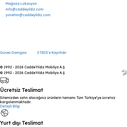
Mağaza Lokasyon
info@caddeyildiz.com
yonetim@caddeyildiz.com
Güven Damgası
ETBİS’e Kayıtlıdır
© 1992 - 2026 CaddeYıldız Mobilya A.Ş
© 1992 - 2026 CaddeYıldız Mobilya A.Ş
Ücretsiz Teslimat
Sitemizden satın alacağınız ürünlerin tamamı Tüm Türkiye’ye ücretsiz
kargolanmaktadır.
Detaylı Bilgi
Yurt dışı Teslimat