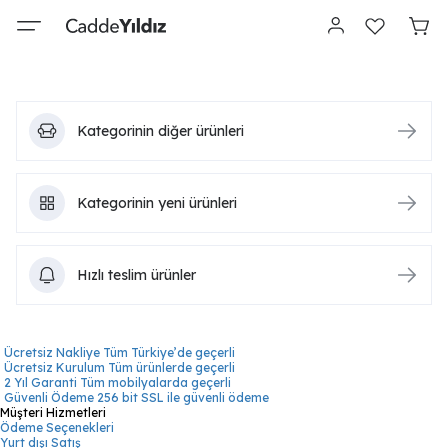
Kategorinin diğer ürünleri
Kategorinin yeni ürünleri
Hızlı teslim ürünler
Ücretsiz Nakliye
Tüm Türkiye’de geçerli
Ücretsiz Kurulum
Tüm ürünlerde geçerli
2 Yıl Garanti
Tüm mobilyalarda geçerli
Güvenli Ödeme
256 bit SSL ile güvenli ödeme
Müşteri Hizmetleri
Ödeme Seçenekleri
Yurt dışı Satış