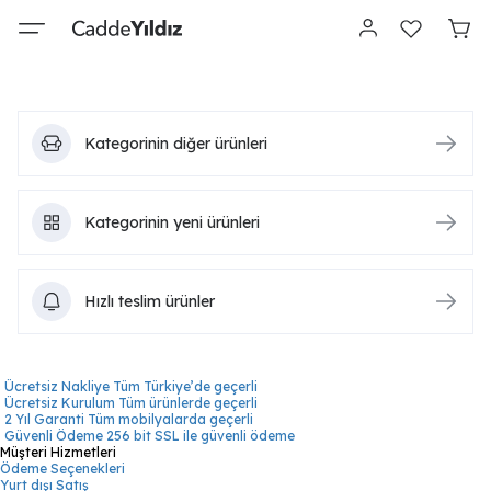
Kategorinin diğer ürünleri
Kategorinin yeni ürünleri
Hızlı teslim ürünler
Ücretsiz Nakliye
Tüm Türkiye’de geçerli
Ücretsiz Kurulum
Tüm ürünlerde geçerli
2 Yıl Garanti
Tüm mobilyalarda geçerli
Güvenli Ödeme
256 bit SSL ile güvenli ödeme
Müşteri Hizmetleri
Ödeme Seçenekleri
Yurt dışı Satış