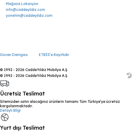
Mağaza Lokasyon
info@caddeyildiz.com
yonetim@caddeyildiz.com
Güven Damgası
ETBİS’e Kayıtlıdır
© 1992 - 2026 CaddeYıldız Mobilya A.Ş
© 1992 - 2026 CaddeYıldız Mobilya A.Ş
Ücretsiz Teslimat
Sitemizden satın alacağınız ürünlerin tamamı Tüm Türkiye’ye ücretsiz
kargolanmaktadır.
Detaylı Bilgi
Yurt dışı Teslimat