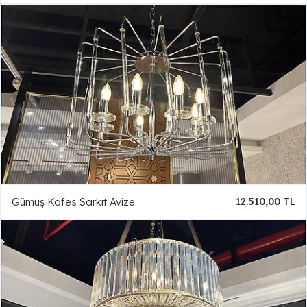
Gümüş Kafes Sarkıt Avize
12.510,00 TL