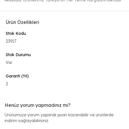
Aksesuar Ürünlerimiz Türkiye'nin Her Yerine Kargolanmaktadır
Ürün Özellikleri
Stok Kodu
23917
Stok Durumu
Var
Garanti (Yıl)
2
Henüz yorum yapmadınız mı?
Ürünümüze yorum yaparak puan kazanabilir ve ürünlerde
indirim sağlayabilirsiniz.