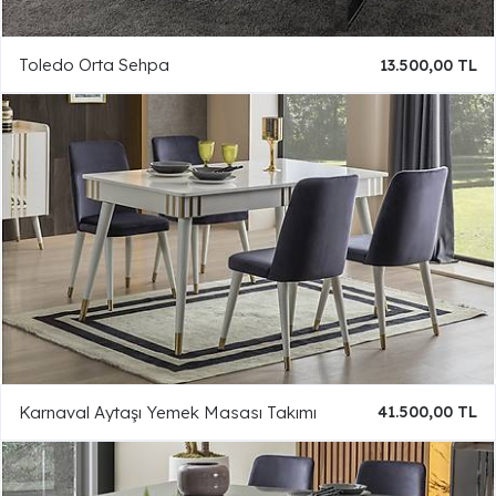
Toledo Orta Sehpa
13.500,00 TL
Karnaval Aytaşı Yemek Masası Takımı
41.500,00 TL