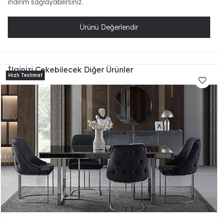
indirim sağlayabilirsiniz.
Ürünü Değerlendir
İlginizi Çekebilecek Diğer Ürünler