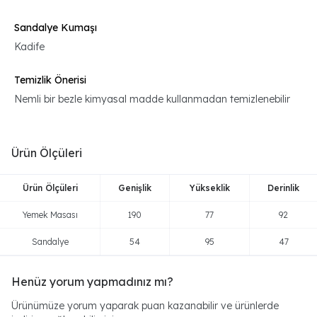
Sandalye Kumaşı
Kadife
Temizlik Önerisi
Nemli bir bezle kimyasal madde kullanmadan temizlenebilir
Ürün Ölçüleri
Ürün Ölçüleri
Genişlik
Yükseklik
Derinlik
Yemek Masası
190
77
92
Sandalye
54
95
47
Henüz yorum yapmadınız mı?
Ürünümüze yorum yaparak puan kazanabilir ve ürünlerde