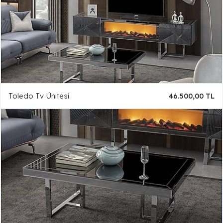
Toledo Tv Ünitesi
46.500,00 TL