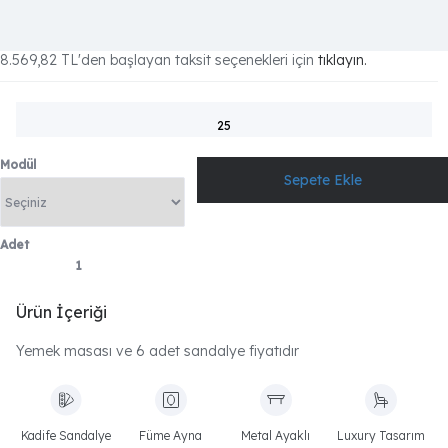
8.569,82 TL
'den başlayan taksit seçenekleri için
tıklayın.
25
Modül
Adet
Ürün İçeriği
Yemek masası ve 6 adet sandalye fiyatıdır
Kadife Sandalye
Füme Ayna
Metal Ayaklı
Luxury Tasarım