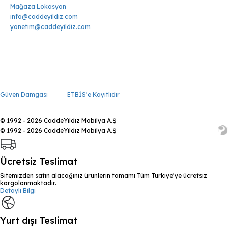
Mağaza Lokasyon
info@caddeyildiz.com
yonetim@caddeyildiz.com
Güven Damgası
ETBİS’e Kayıtlıdır
© 1992 - 2026 CaddeYıldız Mobilya A.Ş
© 1992 - 2026 CaddeYıldız Mobilya A.Ş
Ücretsiz Teslimat
Sitemizden satın alacağınız ürünlerin tamamı Tüm Türkiye’ye ücretsiz
kargolanmaktadır.
Detaylı Bilgi
Yurt dışı Teslimat