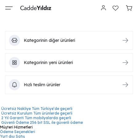
Kategorinin diğer ürünleri
Kategorinin yeni ürünleri
Hızlı teslim ürünler
Ücretsiz Nakliye
Tüm Türkiye’de geçerli
Ücretsiz Kurulum
Tüm ürünlerde geçerli
2 Yıl Garanti
Tüm mobilyalarda geçerli
Güvenli Ödeme
256 bit SSL ile güvenli ödeme
Müşteri Hizmetleri
Ödeme Seçenekleri
Yurt dışı Satış