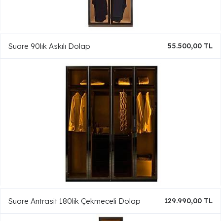
Suare 90lık Askılı Dolap
55.500,00 TL
Suare Antrasit 180lik Çekmeceli Dolap
129.990,00 TL