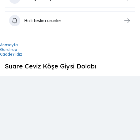
Hızlı teslim ürünler
Anasayfa
Gardırop
CaddeYıldız
Suare Ceviz Köşe Giysi Dolabı