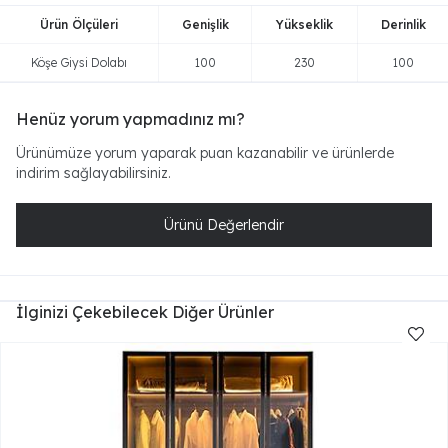
Ürün Ölçüleri
Genişlik
Yükseklik
Derinlik
Köşe Giysi Dolabı
100
230
100
Henüz yorum yapmadınız mı?
Ürünümüze yorum yaparak puan kazanabilir ve ürünlerde
indirim sağlayabilirsiniz.
Ürünü Değerlendir
İlginizi Çekebilecek Diğer Ürünler