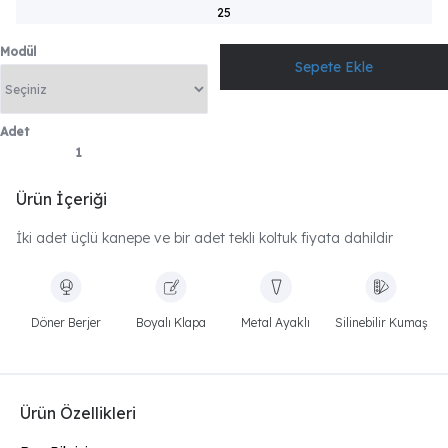
25
Modül
Adet
Ürün İçeriği
İki adet üçlü kanepe ve bir adet tekli koltuk fiyata dahildir
Döner Berjer
Boyalı Klapa
Metal Ayaklı
Silinebilir Kumaş
Ürün Özellikleri