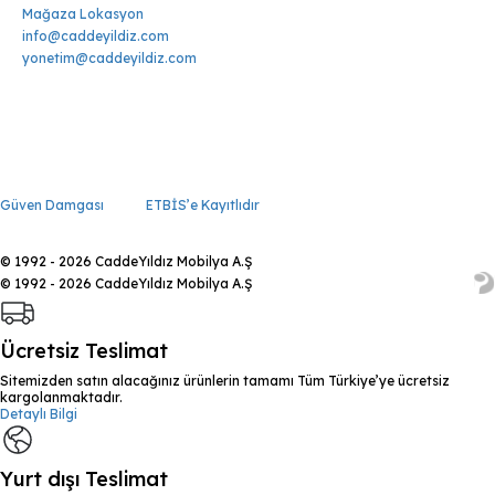
Mağaza Lokasyon
info@caddeyildiz.com
yonetim@caddeyildiz.com
Güven Damgası
ETBİS’e Kayıtlıdır
© 1992 - 2026 CaddeYıldız Mobilya A.Ş
© 1992 - 2026 CaddeYıldız Mobilya A.Ş
Ücretsiz Teslimat
Sitemizden satın alacağınız ürünlerin tamamı Tüm Türkiye’ye ücretsiz
kargolanmaktadır.
Detaylı Bilgi
Yurt dışı Teslimat