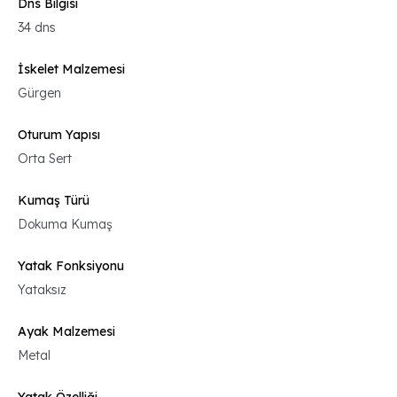
Dns Bilgisi
34 dns
İskelet Malzemesi
Gürgen
Oturum Yapısı
Orta Sert
Kumaş Türü
Dokuma Kumaş
Yatak Fonksiyonu
Yataksız
Ayak Malzemesi
Metal