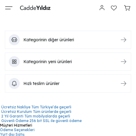
Kategorinin diğer ürünleri
Kategorinin yeni ürünleri
Hızlı teslim ürünler
Ücretsiz Nakliye
Tüm Türkiye’de geçerli
Ücretsiz Kurulum
Tüm ürünlerde geçerli
2 Yıl Garanti
Tüm mobilyalarda geçerli
Güvenli Ödeme
256 bit SSL ile güvenli ödeme
Müşteri Hizmetleri
Ödeme Seçenekleri
Yurt dışı Satış