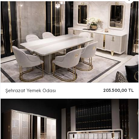
Şehrazat Yemek Odası
203.500,00 TL