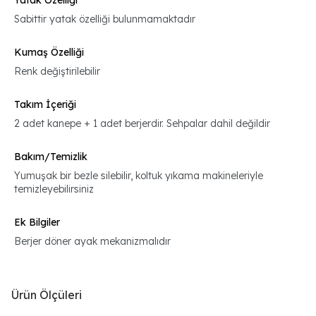
Yatak Özelliği
Sabittir yatak özelliği bulunmamaktadır
Kumaş Özelliği
Renk değiştirilebilir
Takım İçeriği
2 adet kanepe + 1 adet berjerdir. Sehpalar dahil değildir
Bakım/Temizlik
Yumuşak bir bezle silebilir, koltuk yıkama makineleriyle
temizleyebilirsiniz
Ek Bilgiler
Berjer döner ayak mekanizmalıdır
Ürün Ölçüleri