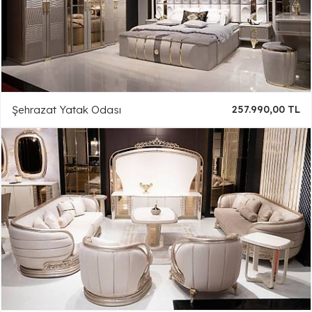
Şehrazat Yatak Odası
257.990,00 TL