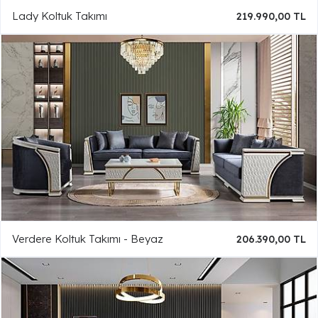
Lady Koltuk Takımı
219.990,00 TL
Verdere Koltuk Takımı - Beyaz
206.390,00 TL