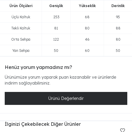
Ürün Ölçüleri
Genişlik
Yükseklik
Derinlik
Üçlü Koltuk
253
68
95
Tekli Koltuk
81
80
88
Orta Sehpa
122
46
80
Yan Sehpa
50
60
50
Henüz yorum yapmadınız mı?
Ürünümüze yorum yaparak puan kazanabilir ve ürünlerde
indirim sağlayabilirsiniz.
Ürünü Değerlendir
İlginizi Çekebilecek Diğer Ürünler