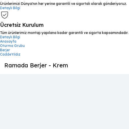
Ürünlerimizi Dünya'nın her yerine garantili ve sigortalı olarak gönderiyoruz.
Detaylı Bilgi
Ücretsiz Kurulum
Tüm ürünlerimiz montajı yapılana kadar garantili ve sigorta kapsamındadır.
Detaylı Bilgi
Anasayfa
Oturma Grubu
Berjer
CaddeYıldız
Ramada Berjer - Krem