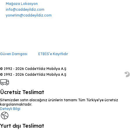
Mağaza Lokasyon
info@caddeyildiz.com
yonetim@caddeyildiz.com
Güven Damgası
ETBİS’e Kayıtlıdır
© 1992 - 2026 CaddeYıldız Mobilya A.Ş
© 1992 - 2026 CaddeYıldız Mobilya A.Ş
Ücretsiz Teslimat
Sitemizden satın alacağınız ürünlerin tamamı Tüm Türkiye’ye ücretsiz
kargolanmaktadır.
Detaylı Bilgi
Yurt dışı Teslimat