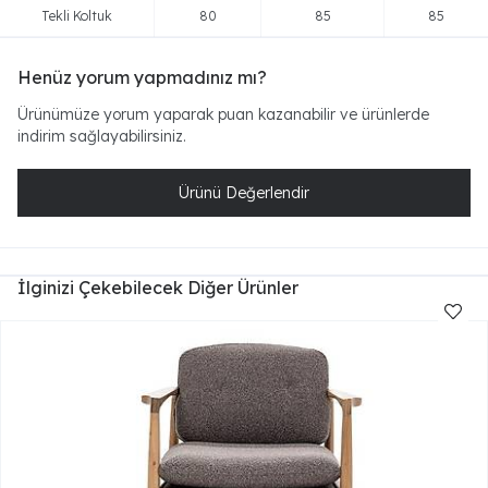
Tekli Koltuk
80
85
85
Henüz yorum yapmadınız mı?
Ürünümüze yorum yaparak puan kazanabilir ve ürünlerde
indirim sağlayabilirsiniz.
Ürünü Değerlendir
İlginizi Çekebilecek Diğer Ürünler