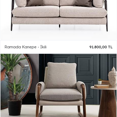
Ramada Kanepe - İkili
91.800,00 TL