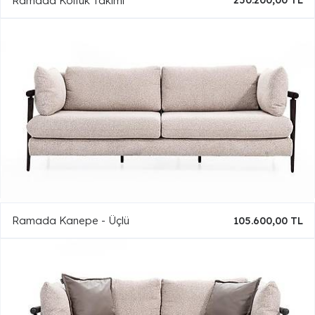
Ramada Koltuk Takımı
250.200,00 TL
Ramada Kanepe - Üçlü
105.600,00 TL