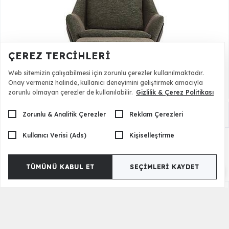
ÇEREZ TERCIHLERI
Web sitemizin çalışabilmesi için zorunlu çerezler kullanılmaktadır.
Onay vermeniz halinde, kullanıcı deneyimini geliştirmek amacıyla
zorunlu olmayan çerezler de kullanılabilir.
Gizlilik & Çerez Politikası
Deren Berjer
Zorunlu & Analitik Çerezler
Reklam Çerezleri
51.000,00 TL
Kullanıcı Verisi (Ads)
Kişiselleştirme
TÜMÜNÜ KABUL ET
SEÇIMLERI KAYDET
Renk Seçenekleri