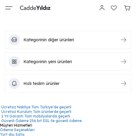
Kategorinin diğer ürünleri
Kategorinin yeni ürünleri
Hızlı teslim ürünler
Ücretsiz Nakliye
Tüm Türkiye’de geçerli
Ücretsiz Kurulum
Tüm ürünlerde geçerli
2 Yıl Garanti
Tüm mobilyalarda geçerli
Güvenli Ödeme
256 bit SSL ile güvenli ödeme
Müşteri Hizmetleri
Ödeme Seçenekleri
Yurt dışı Satış