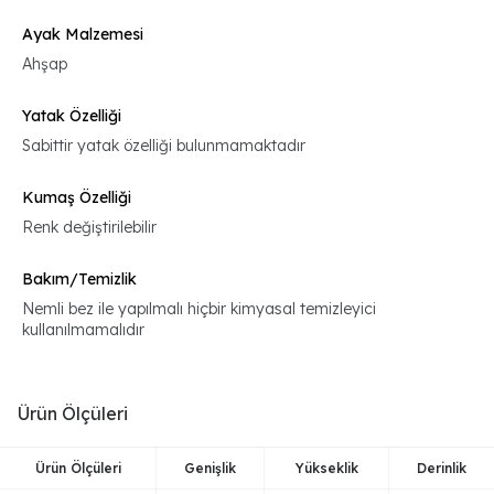
Ayak Malzemesi
Ahşap
Yatak Özelliği
Sabittir yatak özelliği bulunmamaktadır
Kumaş Özelliği
Renk değiştirilebilir
Bakım/Temizlik
Nemli bez ile yapılmalı hiçbir kimyasal temizleyici
kullanılmamalıdır
Ürün Ölçüleri
Ürün Ölçüleri
Genişlik
Yükseklik
Derinlik