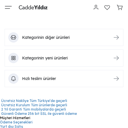
Kategorinin diğer ürünleri
Kategorinin yeni ürünleri
Hızlı teslim ürünler
Ücretsiz Nakliye
Tüm Türkiye’de geçerli
Ücretsiz Kurulum
Tüm ürünlerde geçerli
2 Yıl Garanti
Tüm mobilyalarda geçerli
Güvenli Ödeme
256 bit SSL ile güvenli ödeme
Müşteri Hizmetleri
Ödeme Seçenekleri
Yurt dışı Satış