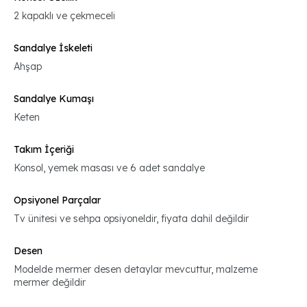
2 kapaklı ve çekmeceli
Sandalye İskeleti
Ahşap
Sandalye Kumaşı
Keten
Takım İçeriği
Konsol, yemek masası ve 6 adet sandalye
Opsiyonel Parçalar
Tv ünitesi ve sehpa opsiyoneldir, fiyata dahil değildir
Desen
Modelde mermer desen detaylar mevcuttur, malzeme
mermer değildir