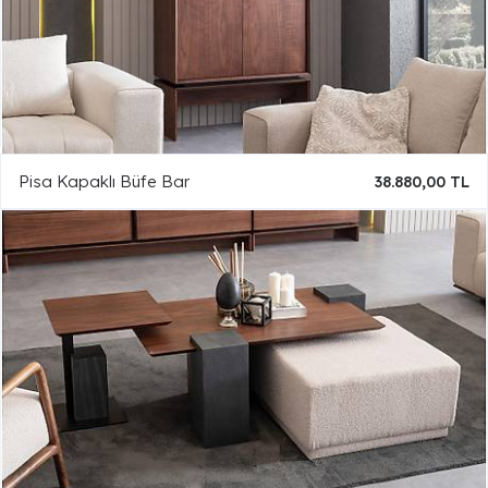
Pisa Kapaklı Büfe Bar
38.880,00 TL