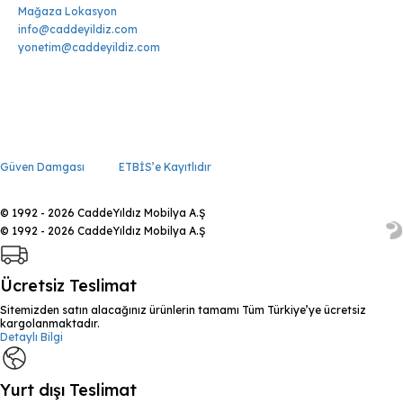
Mağaza Lokasyon
info@caddeyildiz.com
yonetim@caddeyildiz.com
Güven Damgası
ETBİS’e Kayıtlıdır
© 1992 - 2026 CaddeYıldız Mobilya A.Ş
© 1992 - 2026 CaddeYıldız Mobilya A.Ş
Ücretsiz Teslimat
Sitemizden satın alacağınız ürünlerin tamamı Tüm Türkiye’ye ücretsiz
kargolanmaktadır.
Detaylı Bilgi
Yurt dışı Teslimat