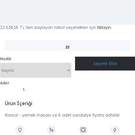
22.634,18 TL
'den başlayan taksit seçenekleri için
tıklayın.
25
Modül
Adet
Ürün İçeriği
Konsol - yemek masası ve 6 adet sandalye fiyata dahildir