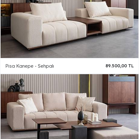
Pisa Kanepe - Sehpalı
89.500,00 TL