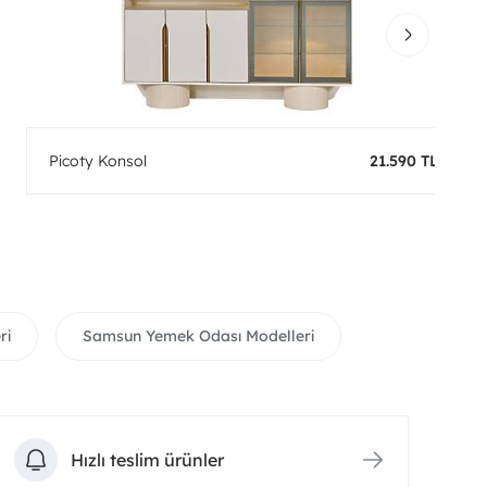
Picoty Konsol
21.590 TL
ri
Samsun Yemek Odası Modelleri
Hızlı teslim ürünler