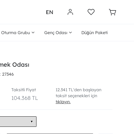
EN
Oturma Grubu
Genç Odası
Düğün Paketi
emek Odası
27346
Taksitli Fiyat
12.341 TL'den başlayan
taksit seçenekleri için
104.368 TL
tıklayın.