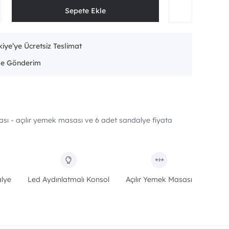
iye’ye Ücretsiz Teslimat
sı - açılır yemek masası ve 6 adet sandalye fiyata
lye
Led Aydınlatmalı Konsol
Açılır Yemek Masası