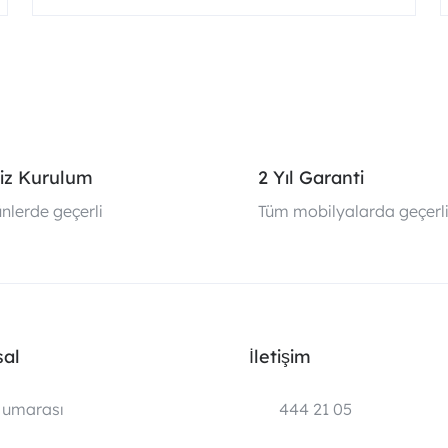
iz Kurulum
2 Yıl Garanti
nlerde geçerli
Tüm mobilyalarda geçerl
al
İletişim
umarası
444 21 05