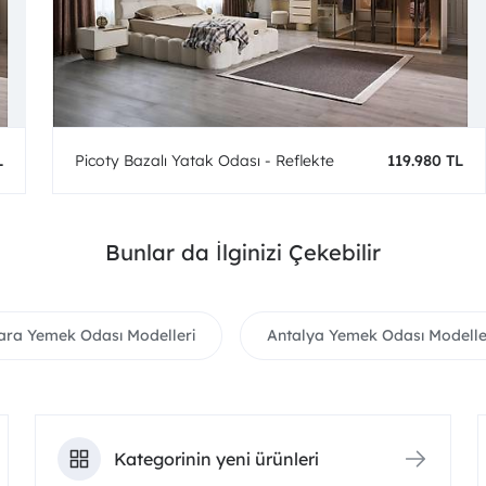
L
Picoty Bazalı Yatak Odası - Reflekte
119.980 TL
Bunlar da İlginizi Çekebilir
ara Yemek Odası Modelleri
Antalya Yemek Odası Modelle
Kategorinin yeni ürünleri