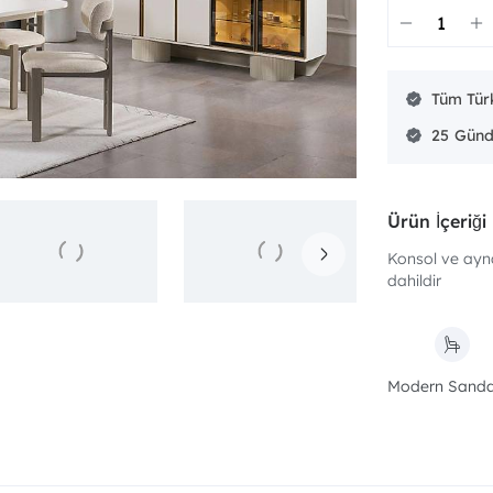
Tüm Türk
25
Ürün İçeriği
Konsol ve ayna
dahildir
Modern Sanda