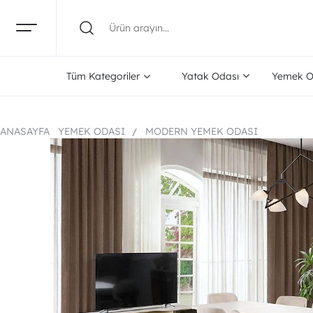
Tüm Kategoriler
Yatak Odası
Yemek O
ANASAYFA
YEMEK ODASI
MODERN YEMEK ODASI