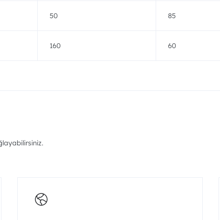
50
85
160
60
ayabilirsiniz.