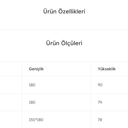
Ürün Özellikleri
Ürün Ölçüleri
Genişlik
Yükseklik
180
90
180
79
150*180
78