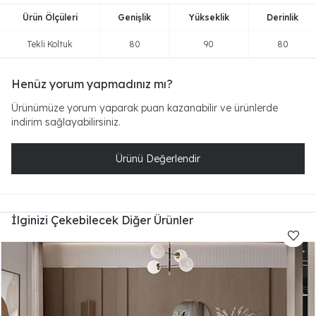
Ürün Ölçüleri
Genişlik
Yükseklik
Derinlik
Tekli Koltuk
80
90
80
Henüz yorum yapmadınız mı?
Ürünümüze yorum yaparak puan kazanabilir ve ürünlerde
indirim sağlayabilirsiniz.
Ürünü Değerlendir
İlginizi Çekebilecek Diğer Ürünler