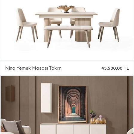
Nina Yemek Masası Takımı
45.500,00 TL