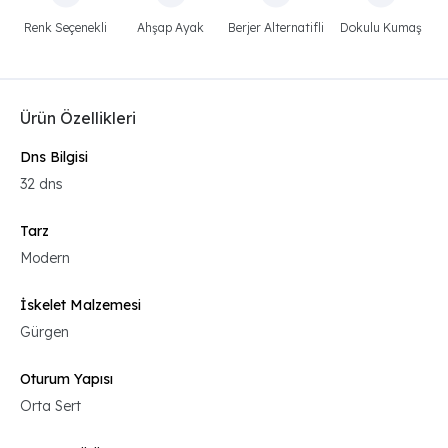
Renk Seçenekli
Ahşap Ayak
Berjer Alternatifli
Dokulu Kumaş
Ürün Özellikleri
Dns Bilgisi
32 dns
Tarz
Modern
İskelet Malzemesi
Gürgen
Oturum Yapısı
Orta Sert