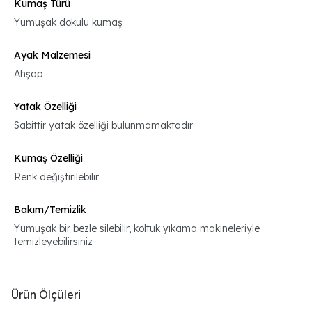
Kumaş Türü
Yumuşak dokulu kumaş
Ayak Malzemesi
Ahşap
Yatak Özelliği
Sabittir yatak özelliği bulunmamaktadır
Kumaş Özelliği
Renk değiştirilebilir
Bakım/Temizlik
Yumuşak bir bezle silebilir, koltuk yıkama makineleriyle
temizleyebilirsiniz
Ürün Ölçüleri