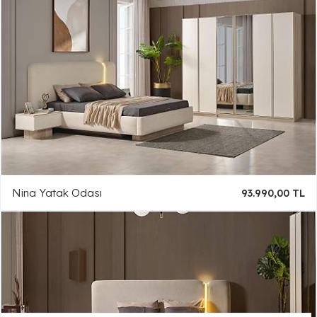
Nina Yatak Odası
93.990,00 TL