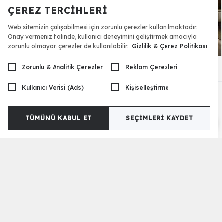
ÇEREZ TERCIHLERI
Web sitemizin çalışabilmesi için zorunlu çerezler kullanılmaktadır.
Onay vermeniz halinde, kullanıcı deneyimini geliştirmek amacıyla
zorunlu olmayan çerezler de kullanılabilir.
Gizlilik & Çerez Politikası
Zorunlu & Analitik Çerezler
Reklam Çerezleri
Nina Karyola ve Başlık
29.500,00 TL
Kullanıcı Verisi (Ads)
Kişiselleştirme
TÜMÜNÜ KABUL ET
SEÇIMLERI KAYDET