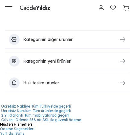
Kategorinin diğer ürünleri
Kategorinin yeni ürünleri
Hızlı teslim ürünler
Ücretsiz Nakliye
Tüm Türkiye’de geçerli
Ücretsiz Kurulum
Tüm ürünlerde geçerli
2 Yıl Garanti
Tüm mobilyalarda geçerli
Güvenli Ödeme
256 bit SSL ile güvenli ödeme
Müşteri Hizmetleri
Ödeme Seçenekleri
Yurt dışı Satış