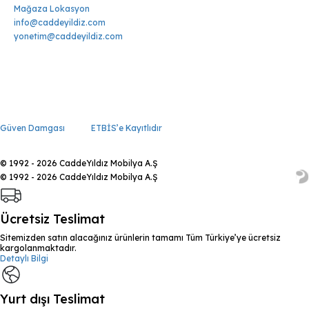
Mağaza Lokasyon
info@caddeyildiz.com
yonetim@caddeyildiz.com
Güven Damgası
ETBİS’e Kayıtlıdır
© 1992 - 2026 CaddeYıldız Mobilya A.Ş
© 1992 - 2026 CaddeYıldız Mobilya A.Ş
Ücretsiz Teslimat
Sitemizden satın alacağınız ürünlerin tamamı Tüm Türkiye’ye ücretsiz
kargolanmaktadır.
Detaylı Bilgi
Yurt dışı Teslimat