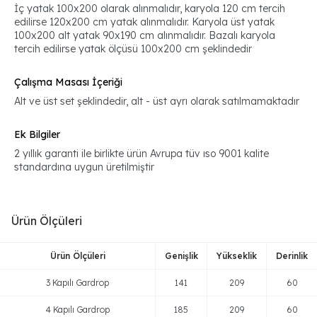
İç yatak 100x200 olarak alınmalıdır, karyola 120 cm tercih
edilirse 120x200 cm yatak alınmalıdır. Karyola üst yatak
100x200 alt yatak 90x190 cm alınmalıdır. Bazalı karyola
tercih edilirse yatak ölçüsü 100x200 cm şeklindedir
Çalışma Masası İçeriği
Alt ve üst set şeklindedir, alt - üst ayrı olarak satılmamaktadır
Ek Bilgiler
2 yıllık garanti ile birlikte ürün Avrupa tüv ıso 9001 kalite
standardına uygun üretilmiştir
Ürün Ölçüleri
Ürün Ölçüleri
Genişlik
Yükseklik
Derinlik
3 Kapılı Gardrop
141
209
60
4 Kapılı Gardrop
185
209
60