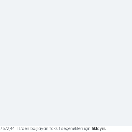
7.372,44 TL
'den başlayan taksit seçenekleri için
tıklayın.