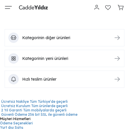
Kategorinin diğer ürünleri
Kategorinin yeni ürünleri
Hızlı teslim ürünler
Ücretsiz Nakliye
Tüm Türkiye’de geçerli
Ücretsiz Kurulum
Tüm ürünlerde geçerli
2 Yıl Garanti
Tüm mobilyalarda geçerli
Güvenli Ödeme
256 bit SSL ile güvenli ödeme
Müşteri Hizmetleri
Ödeme Seçenekleri
Yurt dışı Satış