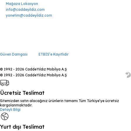
Mağaza Lokasyon
info@caddeyildiz.com
yonetim@caddeyildiz.com
Güven Damgası
ETBİS’e Kayıtlıdır
© 1992 - 2026 CaddeYıldız Mobilya A.Ş
© 1992 - 2026 CaddeYıldız Mobilya A.Ş
Ücretsiz Teslimat
Sitemizden satın alacağınız ürünlerin tamamı Tüm Türkiye’ye ücretsiz
kargolanmaktadır.
Detaylı Bilgi
Yurt dışı Teslimat