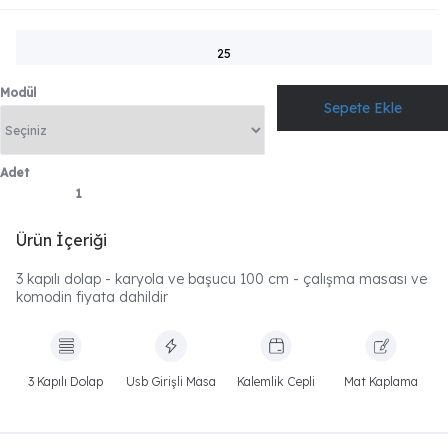
25
Modül
Adet
Ürün İçeriği
3 kapılı dolap - karyola ve başucu 100 cm - çalışma masası ve
komodin fiyata dahildir
3 Kapılı Dolap
Usb Girişli Masa
Kalemlik Cepli
Mat Kaplama