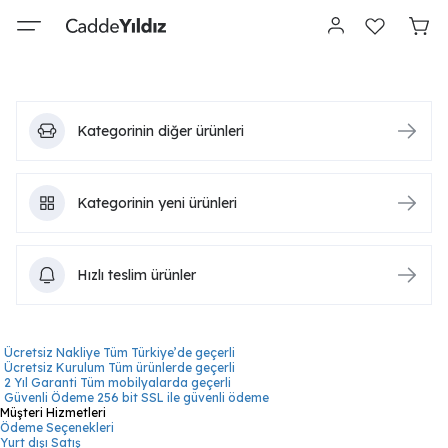
Kategorinin diğer ürünleri
Kategorinin yeni ürünleri
Hızlı teslim ürünler
Ücretsiz Nakliye
Tüm Türkiye’de geçerli
Ücretsiz Kurulum
Tüm ürünlerde geçerli
2 Yıl Garanti
Tüm mobilyalarda geçerli
Güvenli Ödeme
256 bit SSL ile güvenli ödeme
Müşteri Hizmetleri
Ödeme Seçenekleri
Yurt dışı Satış