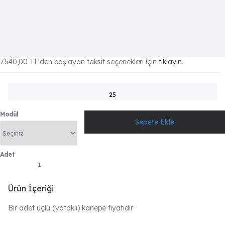
7.540,00 TL
'den başlayan taksit seçenekleri için
tıklayın.
25
Modül
Adet
Ürün İçeriği
Bir adet üçlü (yataklı) kanepe fiyatıdır