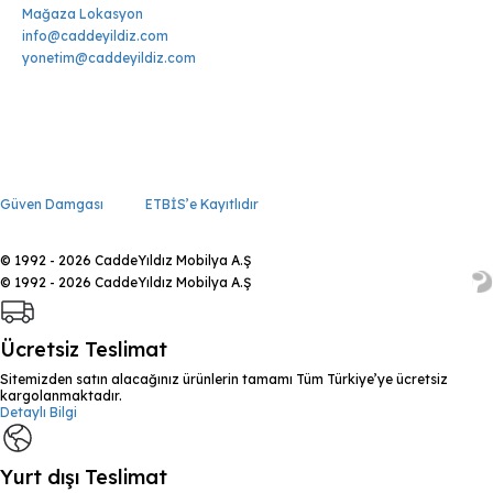
Mağaza Lokasyon
info@caddeyildiz.com
yonetim@caddeyildiz.com
Güven Damgası
ETBİS’e Kayıtlıdır
© 1992 - 2026 CaddeYıldız Mobilya A.Ş
© 1992 - 2026 CaddeYıldız Mobilya A.Ş
Ücretsiz Teslimat
Sitemizden satın alacağınız ürünlerin tamamı Tüm Türkiye’ye ücretsiz
kargolanmaktadır.
Detaylı Bilgi
Yurt dışı Teslimat