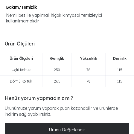
Bakım/Temizlik
Nemli bez ile yapılmalı hiçbir kimyasal temizleyici
kullanılmamalıdır
Ürün Ölçüleri
Ürün Ölçüleri
Genişlik
Yükseklik
Derinlik
Üçlü Koltuk
230
78
115
Dörtlü Koltuk
265
78
115
Henüz yorum yapmadınız mı?
Ürünümüze yorum yaparak puan kazanabilir ve ürünlerde
indirim sağlayabilirsiniz.
Ürünü Değerlendir