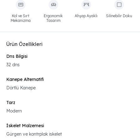
Kol ve Sırt
Ergonomik
Ahşap Ayaklı
Silinebilir Doku
Mekanizma
Tasarım
Ürün Özellikleri
Dns Bilgisi
32 dns
Kanepe Alternatifi
Dörtlü Kanepe
Tarz
Modern
İskelet Malzemesi
Gürgen ve kontrplak iskelet