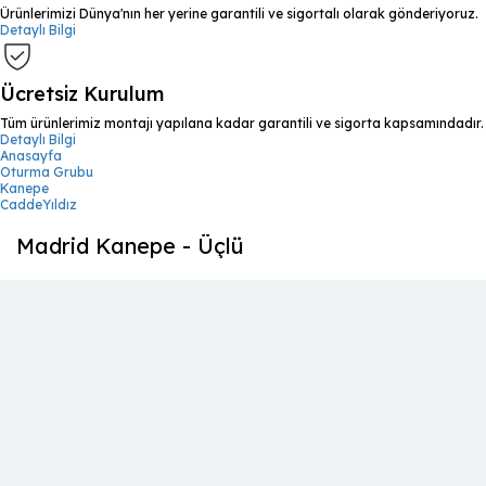
Ürünlerimizi Dünya'nın her yerine garantili ve sigortalı olarak gönderiyoruz.
Detaylı Bilgi
Ücretsiz Kurulum
Tüm ürünlerimiz montajı yapılana kadar garantili ve sigorta kapsamındadır.
Detaylı Bilgi
Anasayfa
Oturma Grubu
Kanepe
CaddeYıldız
Madrid Kanepe - Üçlü