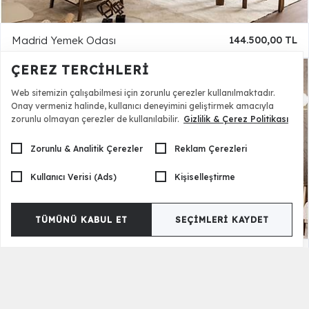
Madrid Yemek Odası
144.500,00 TL
ÇEREZ TERCIHLERI
Web sitemizin çalışabilmesi için zorunlu çerezler kullanılmaktadır.
Onay vermeniz halinde, kullanıcı deneyimini geliştirmek amacıyla
zorunlu olmayan çerezler de kullanılabilir.
Gizlilik & Çerez Politikası
Zorunlu & Analitik Çerezler
Reklam Çerezleri
Kullanıcı Verisi (Ads)
Kişiselleştirme
TÜMÜNÜ KABUL ET
SEÇIMLERI KAYDET
Madrid Tv Ünitesi
54.990,00 TL