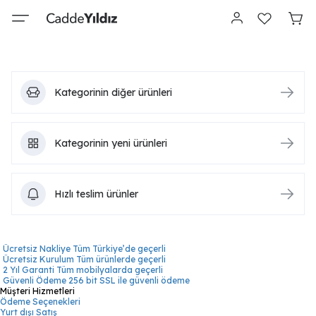
Kategorinin diğer ürünleri
Kategorinin yeni ürünleri
Hızlı teslim ürünler
Ücretsiz Nakliye
Tüm Türkiye’de geçerli
Ücretsiz Kurulum
Tüm ürünlerde geçerli
2 Yıl Garanti
Tüm mobilyalarda geçerli
Güvenli Ödeme
256 bit SSL ile güvenli ödeme
Müşteri Hizmetleri
Ödeme Seçenekleri
Yurt dışı Satış