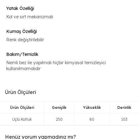
Yatak Özelliği
Kol ve sırt mekanizmalı
Kumaş Özelliği
Renk değiştirilebilir
Bakım/Temizlik
Nemli bez ile yapılmalı hiçbir kimyasal temizleyici
kullanılmamalıdır
Ürün Ölçüleri
Ürün Ölçüleri
Genişlik
Yükseklik
Derinlik
Üçlü Koltuk
250
80
103
Henüz yorum yapmadınız mı?