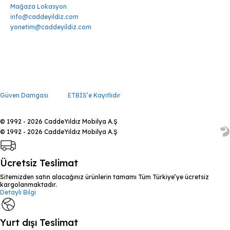
Mağaza Lokasyon
info@caddeyildiz.com
yonetim@caddeyildiz.com
Güven Damgası
ETBİS’e Kayıtlıdır
© 1992 - 2026 CaddeYıldız Mobilya A.Ş
© 1992 - 2026 CaddeYıldız Mobilya A.Ş
Ücretsiz Teslimat
Sitemizden satın alacağınız ürünlerin tamamı Tüm Türkiye’ye ücretsiz
kargolanmaktadır.
Detaylı Bilgi
Yurt dışı Teslimat