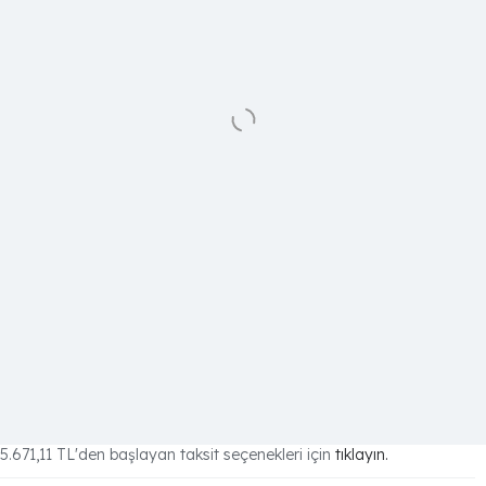
5.671,11 TL
'den başlayan taksit seçenekleri için
tıklayın.