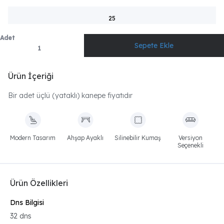
25
Adet
Ürün İçeriği
Bir adet üçlü (yataklı) kanepe fiyatıdır
Modern Tasarım
Ahşap Ayaklı
Silinebilir Kumaş
Versiyon
Seçenekli
Ürün Özellikleri
Dns Bilgisi
32 dns