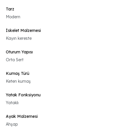
Tarz
Modern
İskelet Malzemesi
Kayın kereste
Oturum Yapısı
Orta Sert
Kumaş Türü
Keten kumaş
Yatak Fonksiyonu
Yataklı
Ayak Malzemesi
Ahşap