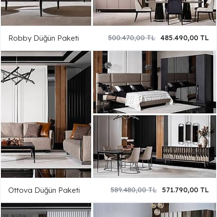
Robby Düğün Paketi
500.470,00 TL
485.490,00 TL
Ottova Düğün Paketi
589.480,00 TL
571.790,00 TL