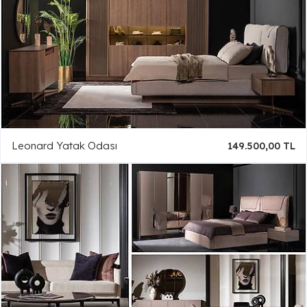
Leonard Yatak Odası
149.500,00 TL