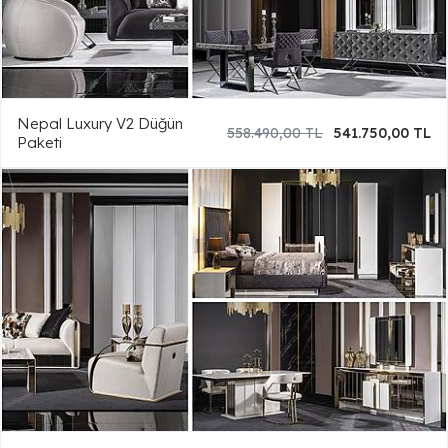
Nepal Luxury V2 Düğün
558.490,00 TL
541.750,00 TL
Paketi