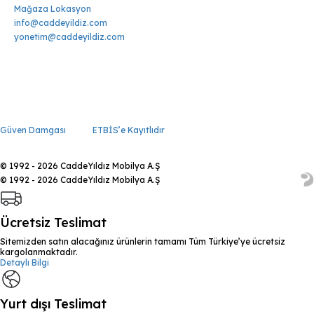
Mağaza Lokasyon
info@caddeyildiz.com
yonetim@caddeyildiz.com
Güven Damgası
ETBİS’e Kayıtlıdır
© 1992 - 2026 CaddeYıldız Mobilya A.Ş
© 1992 - 2026 CaddeYıldız Mobilya A.Ş
Ücretsiz Teslimat
Sitemizden satın alacağınız ürünlerin tamamı Tüm Türkiye’ye ücretsiz
kargolanmaktadır.
Detaylı Bilgi
Yurt dışı Teslimat