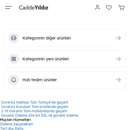
Kategorinin diğer ürünleri
Kategorinin yeni ürünleri
Hızlı teslim ürünler
Ücretsiz Nakliye
Tüm Türkiye’de geçerli
Ücretsiz Kurulum
Tüm ürünlerde geçerli
2 Yıl Garanti
Tüm mobilyalarda geçerli
Güvenli Ödeme
256 bit SSL ile güvenli ödeme
Müşteri Hizmetleri
Ödeme Seçenekleri
Yurt dışı Satış