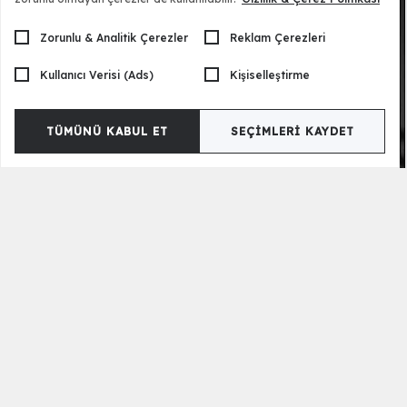
Zorunlu & Analitik Çerezler
Reklam Çerezleri
Kullanıcı Verisi (Ads)
Kişiselleştirme
TÜMÜNÜ KABUL ET
SEÇIMLERI KAYDET
Leonard Yatak Odası
149.500,00 TL