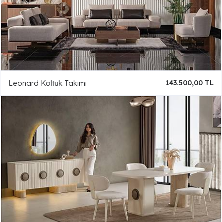
Leonard Koltuk Takımı
143.500,00 TL