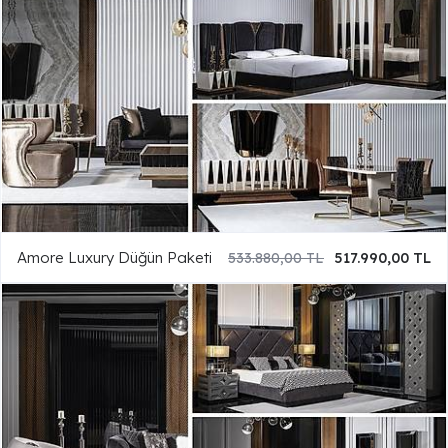
Amore Luxury Düğün Paketi
533.880,00 TL
517.990,00 TL