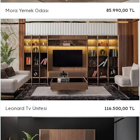
Mora Yemek Odası
85.990,00 TL
Leonard Tv Ünitesi
116.500,00 TL