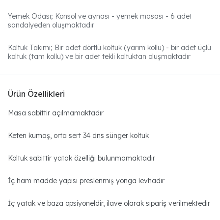
Yemek Odası
;
Konsol ve aynası - yemek masası - 6 adet
sandalyeden oluşmaktadır
Koltuk Takımı
;
Bir adet dörtlü koltuk (yarım kollu) - bir adet üçlü
koltuk (tam kollu)
ve bir adet tekli koltuktan oluşmaktadır
Ürün Özellikleri
Masa sabittir açılmamaktadır
Keten kumaş, orta sert 34 dns sünger koltuk
Koltuk sabittir yatak özelliği bulunmamaktadır
İç ham madde yapısı preslenmiş yonga levhadır
İç yatak ve baza opsiyoneldir, ilave olarak sipariş verilmektedir