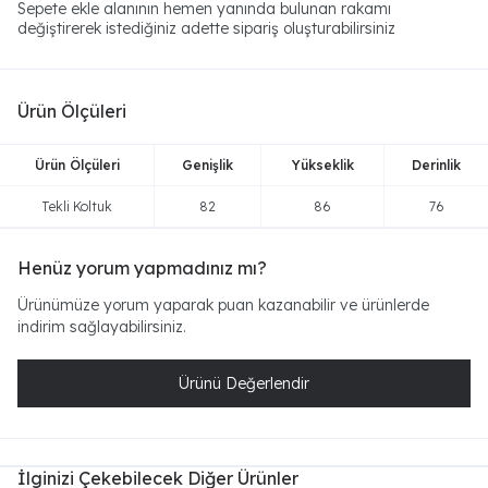
Sepete ekle alanının hemen yanında bulunan rakamı
değiştirerek istediğiniz adette sipariş oluşturabilirsiniz
Ürün Ölçüleri
Ürün Ölçüleri
Genişlik
Yükseklik
Derinlik
Tekli Koltuk
82
86
76
Henüz yorum yapmadınız mı?
Ürünümüze yorum yaparak puan kazanabilir ve ürünlerde
indirim sağlayabilirsiniz.
Ürünü Değerlendir
İlginizi Çekebilecek Diğer Ürünler