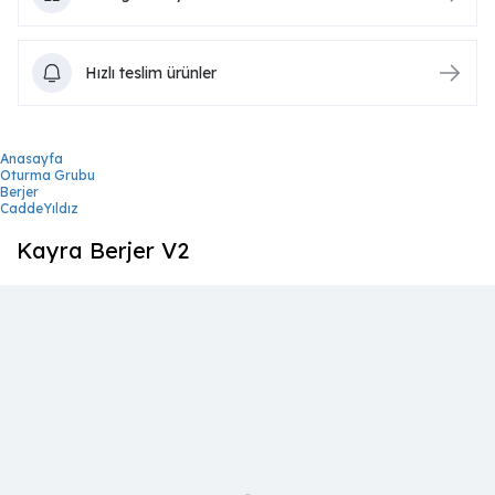
Hızlı teslim ürünler
Anasayfa
Oturma Grubu
Berjer
CaddeYıldız
Kayra Berjer V2