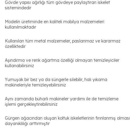
Gövde yapısı ağırlığı tüm gövdeye paylaştıran iskelet
sistemindedir
Modelin üretiminde en kaliteli mobilya malzemeleri
kullanılmaktadır
Kullanılan tüm metal malzemeler, paslanmaz ve kararmaz
özelliktedir
Aşındırma ve renk ağartma özelliği olmayan temizleyiciler
kullanabilirsiniz
Yumuşak bir bez ya da süngerle silebilir, halı yıkama
makineleriyle temizleyebilirsiniz
Aynı zamanda buharlı makineler yardımı ile de temizleme
işlemi gerçekleştirebilirsiniz
Gürgen ağacından oluşan koltuk iskeletlerinin fırınlanmış olması
dayanıklılığı arttırmıştır