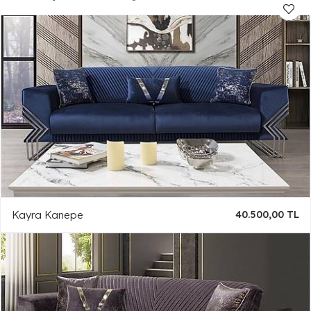
Kayra Kanepe
40.500,00 TL