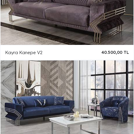
Kayra Kanepe V2
40.500,00 TL