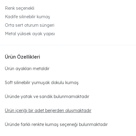
Renk seçenekli
Kadife silinebilir kumaş
Orta sert oturum süngeri
Metal yüksek ayak yapısı
Ürün Özellikleri
Ürün ayakları metaldir
Soft silinebilir yumuşak dokulu kumaş
Üründe yatak ve sandık bulunmamaktadır
Ürün içeriği bir adet berjerden oluşmaktadır
Üründe farklı renkte kumaş seçeneği bulunmaktadır