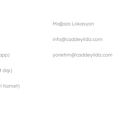
Mağaza Lokasyon
info@caddeyildiz.com
app)
yonetim@caddeyildiz.com
 dışı)
i hizmet)