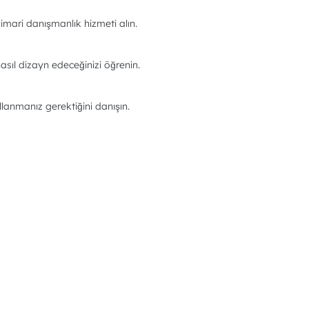
imari danışmanlık hizmeti alın.
asıl dizayn edeceğinizi öğrenin.
llanmanız gerektiğini danışın.