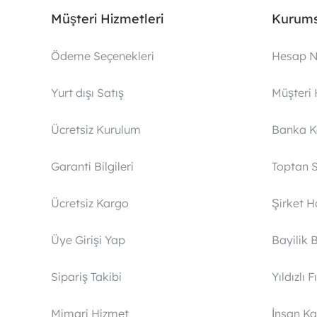
Müşteri Hizmetleri
Kurums
Ödeme Seçenekleri
Hesap N
Yurt dışı Satış
Müşteri 
Ücretsiz Kurulum
Banka 
Garanti Bilgileri
Toptan S
Ücretsiz Kargo
Şirket 
Üye Girişi Yap
Bayilik 
Sipariş Takibi
Yıldızlı F
Mimari Hizmet
İnsan Ka