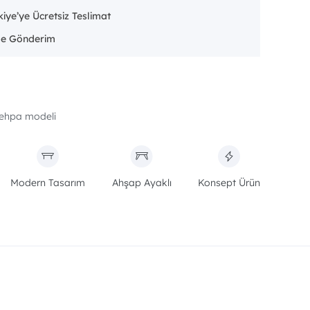
iye’ye Ücretsiz Teslimat
ehpa modeli
Modern Tasarım
Ahşap Ayaklı
Konsept Ürün