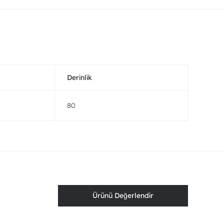
Derinlik
80
Ürünü Değerlendir