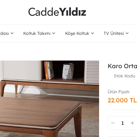
dası
Koltuk Takımı
Köşe Koltuk
TV Ünitesi
Karo Ort
Stok Kodu
22.000 TL