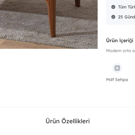
Tüm Türk
25
Ürün İçeriği
Modern orta s
Mdf Sehpa
Ürün Özellikleri