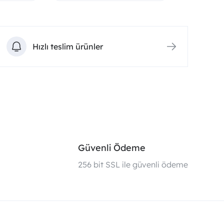
Hızlı teslim ürünler
Güvenli Ödeme
i
256 bit SSL ile güvenli ödeme