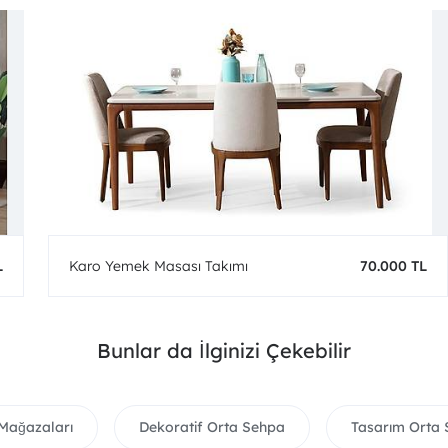
L
Karo Yemek Masası Takımı
70.000 TL
Bunlar da İlginizi Çekebilir
 Mağazaları
Dekoratif Orta Sehpa
Tasarım Orta 