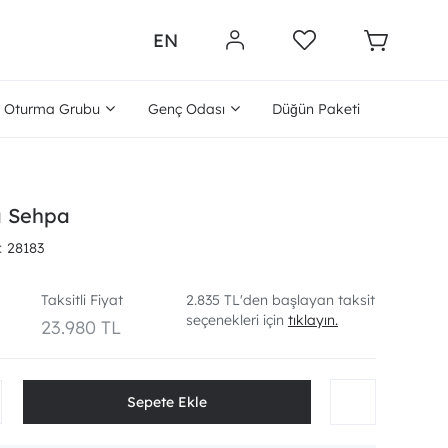
EN
Oturma Grubu
Genç Odası
Düğün Paketi
a Sehpa
28183
Taksitli Fiyat
2.835 TL'den başlayan taksit
seçenekleri için
tıklayın.
23.980 TL