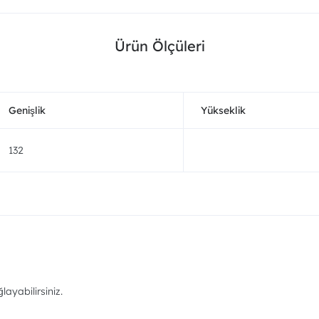
Ürün Ölçüleri
Genişlik
Yükseklik
132
ayabilirsiniz.