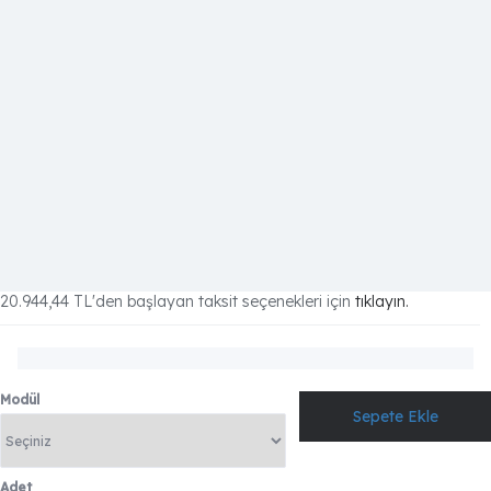
20.944,44 TL
'den başlayan taksit seçenekleri için
tıklayın.
Modül
Adet