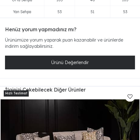
Yan Sehpa
53
51
53
Henüz yorum yapmadınız mı?
Ürünümüze yorum yaparak puan kazanabilir ve ürünlerde
indirim sağlayabilirsiniz.
Ürünü Değerlendir
İlginizi Çekebilecek Diğer Ürünler