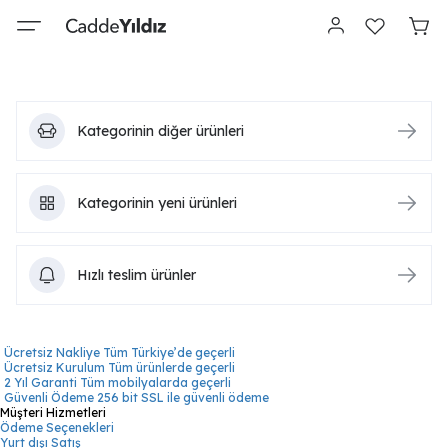
Kategorinin diğer ürünleri
Kategorinin yeni ürünleri
Hızlı teslim ürünler
Ücretsiz Nakliye
Tüm Türkiye’de geçerli
Ücretsiz Kurulum
Tüm ürünlerde geçerli
2 Yıl Garanti
Tüm mobilyalarda geçerli
Güvenli Ödeme
256 bit SSL ile güvenli ödeme
Müşteri Hizmetleri
Ödeme Seçenekleri
Yurt dışı Satış