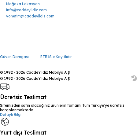
Mağaza Lokasyon
info@caddeyildiz.com
yonetim@caddeyildiz.com
Güven Damgası
ETBİS’e Kayıtlıdır
© 1992 - 2026 CaddeYıldız Mobilya A.Ş
© 1992 - 2026 CaddeYıldız Mobilya A.Ş
Ücretsiz Teslimat
Sitemizden satın alacağınız ürünlerin tamamı Tüm Türkiye’ye ücretsiz
kargolanmaktadır.
Detaylı Bilgi
Yurt dışı Teslimat