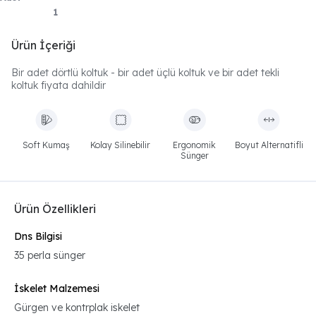
Ürün İçeriği
Bir adet dörtlü koltuk - bir adet üçlü koltuk ve bir adet tekli
koltuk fiyata dahildir
Soft Kumaş
Kolay Silinebilir
Ergonomik
Boyut Alternatifli
Sünger
Ürün Özellikleri
Dns Bilgisi
35 perla sünger
İskelet Malzemesi
Gürgen ve kontrplak iskelet