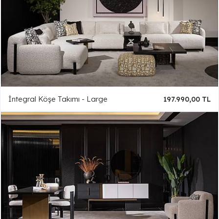
İntegral Köşe Takımı - Large
197.990,00 TL