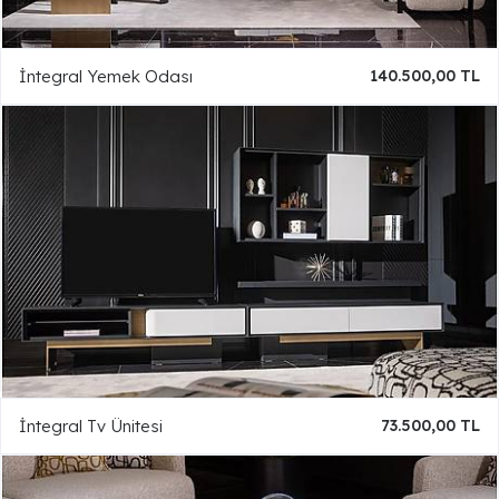
İntegral Yemek Odası
140.500,00 TL
İntegral Tv Ünitesi
73.500,00 TL