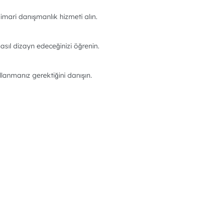
imari danışmanlık hizmeti alın.
asıl dizayn edeceğinizi öğrenin.
llanmanız gerektiğini danışın.