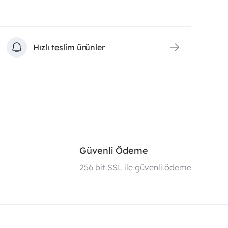
Hızlı teslim ürünler
Güvenli Ödeme
i
256 bit SSL ile güvenli ödeme