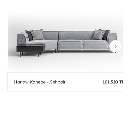
Harlow Kanepe - Sehpalı
101.510 TL