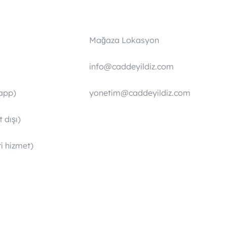
Mağaza Lokasyon
info@caddeyildiz.com
app)
yonetim@caddeyildiz.com
 dışı)
i hizmet)