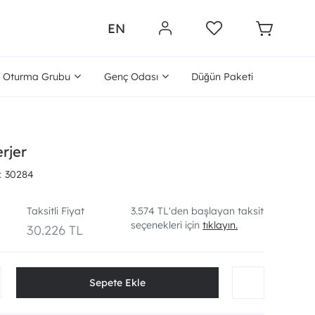
EN
Oturma Grubu
Genç Odası
Düğün Paketi
rjer
30284
Taksitli Fiyat
3.574 TL'den başlayan taksit
seçenekleri için
tıklayın.
30.226 TL