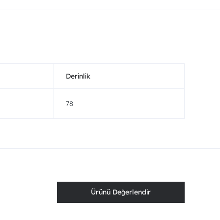
Derinlik
78
Ürünü Değerlendir