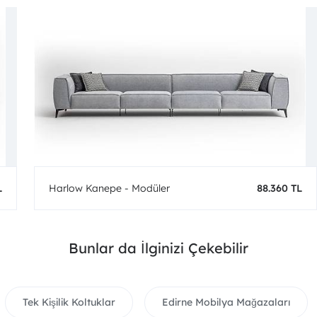
L
Harlow Kanepe - Modüler
88.360 TL
Bunlar da İlginizi Çekebilir
Tek Kişilik Koltuklar
Edirne Mobilya Mağazaları