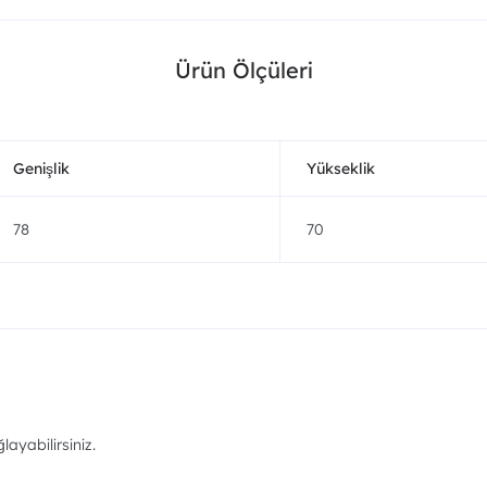
Ürün Ölçüleri
Genişlik
Yükseklik
78
70
ayabilirsiniz.