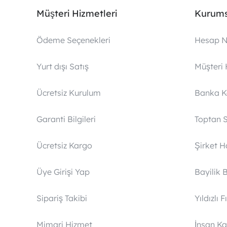
Müşteri Hizmetleri
Kurums
Ödeme Seçenekleri
Hesap N
Yurt dışı Satış
Müşteri 
Ücretsiz Kurulum
Banka 
Garanti Bilgileri
Toptan S
Ücretsiz Kargo
Şirket 
Üye Girişi Yap
Bayilik 
Sipariş Takibi
Yıldızlı F
Mimari Hizmet
İnsan Ka