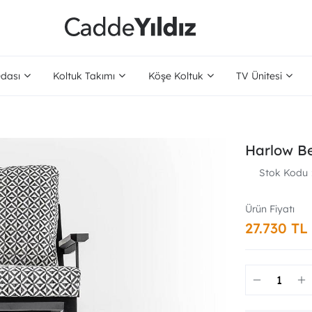
dası
Koltuk Takımı
Köşe Koltuk
TV Ünitesi
Harlow Be
Stok Kodu
27.730 TL