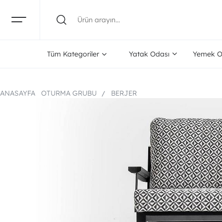
Tüm Kategoriler
Yatak Odası
Yemek O
ANASAYFA
OTURMA GRUBU
BERJER