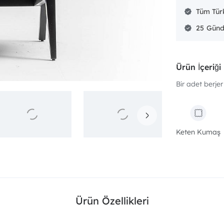
Tüm Türk
25
Ürün İçeriği
Bir adet berjer
Keten Kumaş
Ürün Özellikleri