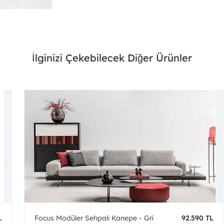
İlginizi Çekebilecek Diğer Ürünler
L
Focus Modüler Sehpalı Kanepe - Gri
92.590 TL