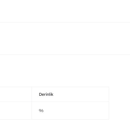
Derinlik
96