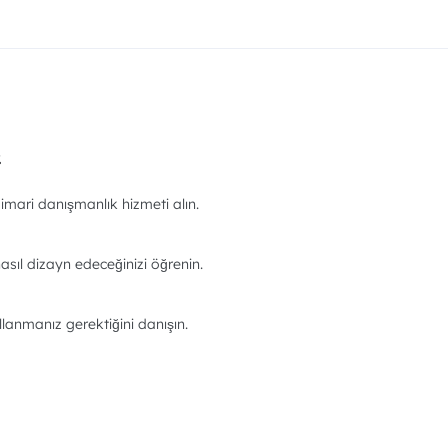
.
imari danışmanlık hizmeti alın.
asıl dizayn edeceğinizi öğrenin.
llanmanız gerektiğini danışın.