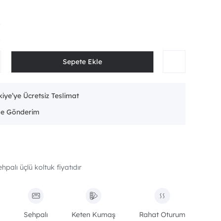
iye’ye Ücretsiz Teslimat
hpalı üçlü koltuk fiyatıdır
Sehpalı
Keten Kumaş
Rahat Oturum