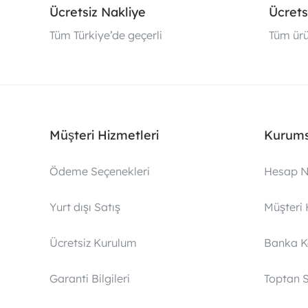
Ücretsiz Nakliye
Ücrets
Tüm Türkiye’de geçerli
Tüm ürü
Müşteri Hizmetleri
Kurums
Ödeme Seçenekleri
Hesap N
Yurt dışı Satış
Müşteri 
Ücretsiz Kurulum
Banka 
Garanti Bilgileri
Toptan S